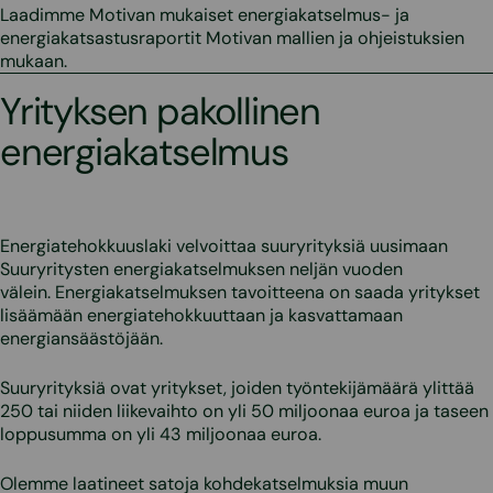
Laadimme Motivan mukaiset energiakatselmus- ja
energiakatsastusraportit Motivan mallien ja ohjeistuksien
mukaan.
Yrityksen pakollinen
energiakatselmus
Energiatehokkuuslaki velvoittaa suuryrityksiä uusimaan
Suuryritysten energiakatselmuksen neljän vuoden
välein. Energiakatselmuksen tavoitteena on saada yritykset
lisäämään energiatehokkuuttaan ja kasvattamaan
energiansäästöjään.
Suuryrityksiä ovat yritykset, joiden työntekijämäärä ylittää
250 tai niiden liikevaihto on yli 50 miljoonaa euroa ja taseen
loppusumma on yli 43 miljoonaa euroa.
Olemme laatineet satoja kohdekatselmuksia muun