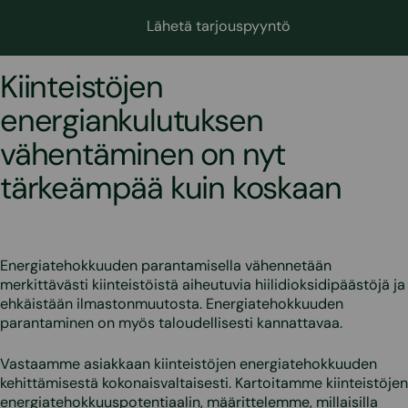
Lähetä tarjouspyyntö
Kiinteistöjen
energiankulutuksen
vähentäminen on nyt
tärkeämpää kuin koskaan
Energiatehokkuuden parantamisella vähennetään
merkittävästi kiinteistöistä aiheutuvia hiilidioksidipäästöjä ja
ehkäistään ilmastonmuutosta. Energiatehokkuuden
parantaminen on myös taloudellisesti kannattavaa.
Vastaamme asiakkaan kiinteistöjen energiatehokkuuden
kehittämisestä kokonaisvaltaisesti. Kartoitamme kiinteistöjen
energiatehokkuuspotentiaalin, määrittelemme, millaisilla