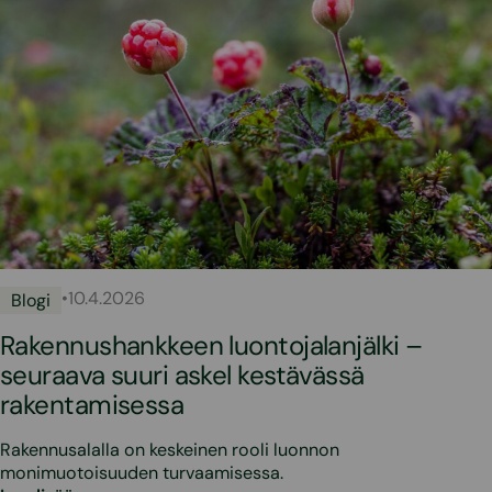
•
10.4.2026
Blogi
Rakennushankkeen luontojalanjälki –
seuraava suuri askel kestävässä
rakentamisessa
Rakennusalalla on keskeinen rooli luonnon
monimuotoisuuden turvaamisessa.