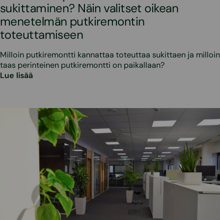
sukittaminen? Näin valitset oikean
menetelmän putkiremontin
toteuttamiseen
Milloin putkiremontti kannattaa toteuttaa sukittaen ja milloin
taas perinteinen putkiremontti on paikallaan?
Lue lisää