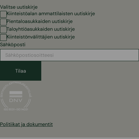
Valitse uutiskirje
Kiinteistöalan ammattilaisten uutiskirje
Pientaloasukkaiden uutiskirje
Taloyhtiöasukkaiden uutiskirje
Kiinteistönvälittäjien uutiskirje
Sähköposti
Politiikat ja dokumentit