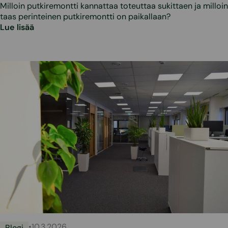
Milloin putkiremontti kannattaa toteuttaa sukittaen ja milloin
taas perinteinen putkiremontti on paikallaan?
Lue lisää
•
10.3.2026
Blogi