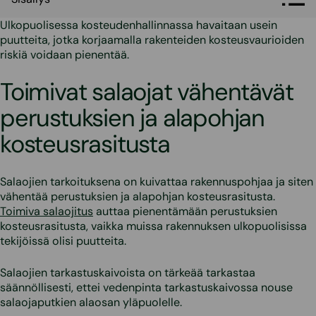
Ulkopuolisessa kosteudenhallinnassa havaitaan usein
puutteita, jotka korjaamalla rakenteiden kosteusvaurioiden
riskiä voidaan pienentää.
Toimivat salaojat vähentävät
perustuksien ja alapohjan
kosteusrasitusta
Salaojien tarkoituksena on kuivattaa rakennuspohjaa ja siten
vähentää perustuksien ja alapohjan kosteusrasitusta.
Toimiva salaojitus
auttaa pienentämään perustuksien
kosteusrasitusta, vaikka muissa rakennuksen ulkopuolisissa
tekijöissä olisi puutteita.
Salaojien tarkastuskaivoista on tärkeää tarkastaa
säännöllisesti, ettei vedenpinta tarkastuskaivossa nouse
salaojaputkien alaosan yläpuolelle.