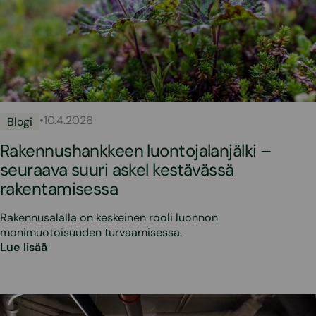
•
10.4.2026
Blogi
Rakennushankkeen luontojalanjälki –
seuraava suuri askel kestävässä
rakentamisessa
Rakennusalalla on keskeinen rooli luonnon
monimuotoisuuden turvaamisessa.
Lue lisää