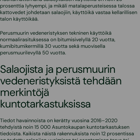
prosenttia lyhyempi, ja mikäli matalaperusteisessa talossa
kattovedet johdetaan salaojiin, käyttöikä vastaa kellarillisen
talon käyttöikää.
Perusmuurin vedeneristyksen tekninen käyttöikä
normaalirasituksessa on bitumisivelyllä 20 vuotta,
kumibitumikermillä 30 vuotta sekä muovisella
perusmuurilevyllä 50 vuotta.
Salaojista ja perusmuurin
vedeneristyksistä tehdään
merkintöjä
kuntotarkastuksissa
Tiedot havainnoista on kerätty vuosina 2016–2020
tehdyistä noin 15 000 Asuntokaupan kuntotarkastuksen
tiedoista. Kaikista näistä rakennuksista noin 12 prosentissa