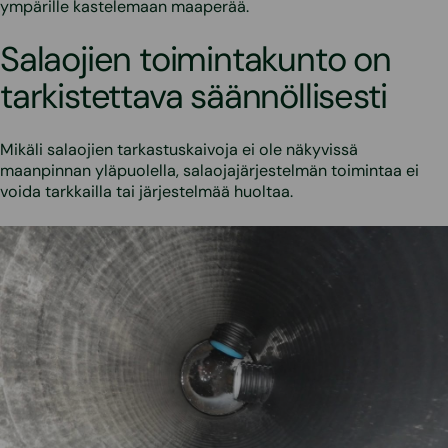
ympärille kastelemaan maaperää.
Salaojien toimintakunto on
tarkistettava säännöllisesti
Mikäli salaojien tarkastuskaivoja ei ole näkyvissä
maanpinnan yläpuolella, salaojajärjestelmän toimintaa ei
voida tarkkailla tai järjestelmää huoltaa.