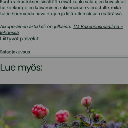
Kuntotarkastuksen sisältöön eivät kuulu salaojien kuvaukset
tai koekuoppien kaivaminen rakennuksen vierustalle, mikä
tulee huomioida havaintojen ja lisätutkimuksien määrässä.
Alkuperäinen artikkeli on julkaistu
TM Rakennusmaailma -
lehdessä
.
Liittyvät palvelut
Salaojakuvaus
Lue myös: