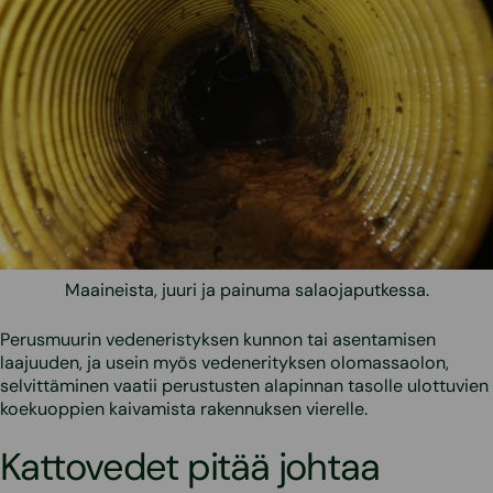
Maaineista, juuri ja painuma salaojaputkessa.
Perusmuurin vedeneristyksen kunnon tai asentamisen
laajuuden, ja usein myös vedenerityksen olomassaolon,
selvittäminen vaatii perustusten alapinnan tasolle ulottuvien
koekuoppien kaivamista rakennuksen vierelle.
Kattovedet pitää johtaa