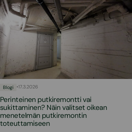
•
17.3.2026
Blogi
Perinteinen putkiremontti vai
sukittaminen? Näin valitset oikean
menetelmän putkiremontin
toteuttamiseen