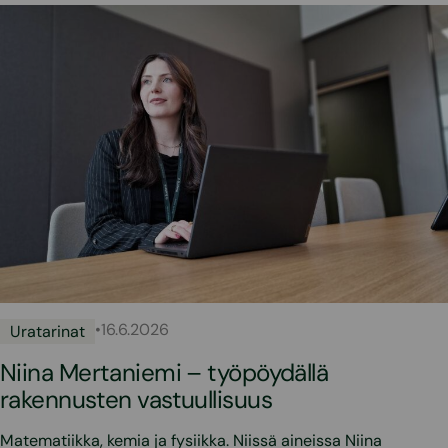
•
16.6.2026
Uratarinat
Niina Mertaniemi – työpöydällä
rakennusten vastuullisuus
Matematiikka, kemia ja fysiikka. Niissä aineissa Niina