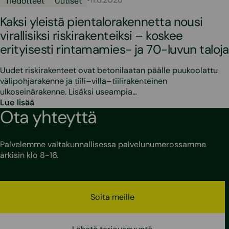
Tiedotteet
Uutiset
Kaksi yleistä pientalorakennetta nousi
virallisiksi riskirakenteiksi – koskee
erityisesti rintamamies- ja 70-luvun taloja
Uudet riskirakenteet ovat betonilaatan päälle puukoolattu
välipohjarakenne ja tiili–villa–tiilirakenteinen
ulkoseinärakenne. Lisäksi useampia…
Lue lisää
Ota yhteyttä
Palvelemme valtakunnallisessa palvelunumerossamme
arkisin klo 8-16.
Soita meille