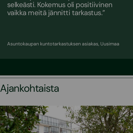
selkeästi. Kokemus oli positiivinen
vaikka meitä jännitti tarkastus.”
Asuntokaupan kuntotarkastuksen asiakas, Uusimaa
Ajankohtaista