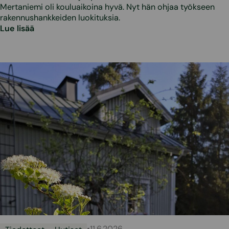
Mertaniemi oli kouluaikoina hyvä. Nyt hän ohjaa työkseen
rakennushankkeiden luokituksia.
Lue lisää
•
11.6.2026