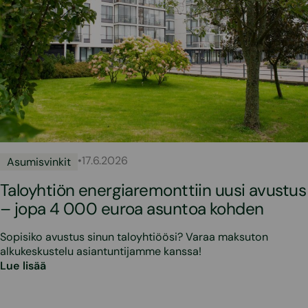
•
17.6.2026
Asumisvinkit
Taloyhtiön energiaremonttiin uusi avustus
– jopa 4 000 euroa asuntoa kohden
Sopisiko avustus sinun taloyhtiöösi? Varaa maksuton
alkukeskustelu asiantuntijamme kanssa!
Lue lisää