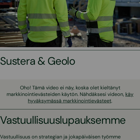
Sustera & Geolo
Oho! Tämä video ei näy, koska olet kieltänyt
markkinointievästeiden käytön. Nähdäksesi videon,
käy
hyväksymässä markkinointievästeet
.
Vastuullisuus­lupauksemme
Vastuullisuus on strategian ja jokapäiväisen työmme