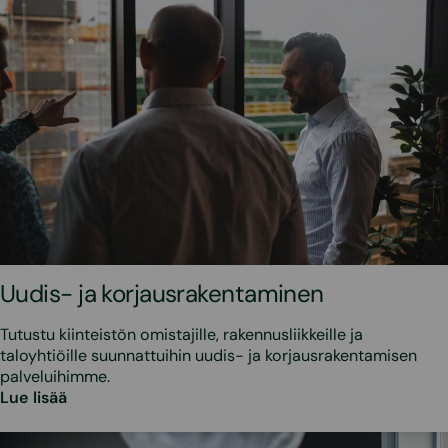
Uudis- ja korjausrakentaminen
Tutustu kiinteistön omistajille, rakennusliikkeille ja
taloyhtiöille suunnattuihin uudis- ja korjausrakentamisen
palveluihimme.
Lue lisää