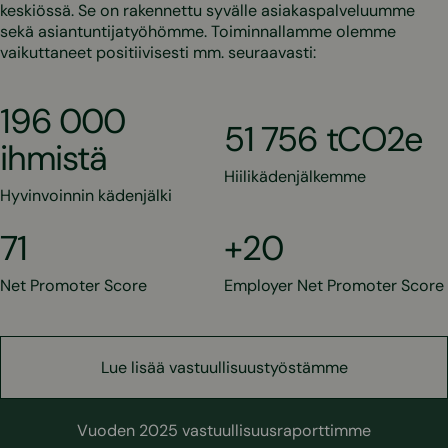
keskiössä. Se on rakennettu syvälle asiakaspalveluumme
sekä asiantuntijatyöhömme. Toiminnallamme olemme
vaikuttaneet positiivisesti mm. seuraavasti:
196 000
51 756 tCO2e
ihmistä
Hiilikädenjälkemme
Hyvinvoinnin kädenjälki
71
+20
Net Promoter Score
Employer Net Promoter Score
Lue lisää vastuullisuustyöstämme
Vuoden 2025 vastuullisuusraporttimme