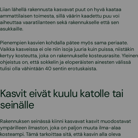
Liian lähellä rakennusta kasvavat puut on hyvä kaataa
ammattilaisen toimesta, sillä väärin kaadettu puu voi
aiheuttaa vaaratilanteen sekä rakennukselle että sen
asukkaille.
Pienempien kasvien kohdalla pätee myös sama periaate.
Vaikka kasveissa ei ole niin isoja juuria kuin puissa, niistäkin
kertyy kosteutta, joka on rakennukselle kosteusrasite. Yleinen
ohjeistus on, että sokkelin ja eloperäisten ainesten välissä
tulisi olla vähintään 40 sentin erotuskaista.
Kasvit eivät kuulu katolle tai
seinälle
Rakennuksen seinässä kiinni kasvavat kasvit muodostavat
ympärilleen ilmaston, joka on paljon muuta ilma-alaa
kosteampi. Tämä tarkoittaa sitä, että kasvin alla oleva