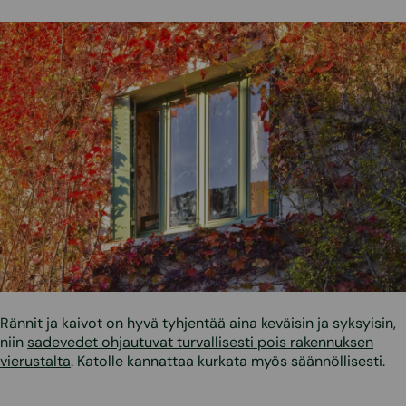
Rännit ja kaivot on hyvä tyhjentää aina keväisin ja syksyisin,
niin
sadevedet ohjautuvat turvallisesti pois rakennuksen
vierustalta
. Katolle kannattaa kurkata myös säännöllisesti.