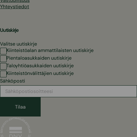
Vastuullisuus
Yhteystiedot
Uutiskirje
Valitse uutiskirje
Kiinteistöalan ammattilaisten uutiskirje
Pientaloasukkaiden uutiskirje
Taloyhtiöasukkaiden uutiskirje
Kiinteistönvälittäjien uutiskirje
Sähköposti