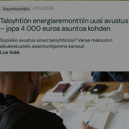
•
17.6.2026
Asumisvinkit
Taloyhtiön energiaremonttiin uusi avustus
– jopa 4 000 euroa asuntoa kohden
Sopisiko avustus sinun taloyhtiöösi? Varaa maksuton
alkukeskustelu asiantuntijamme kanssa!
Lue lisää