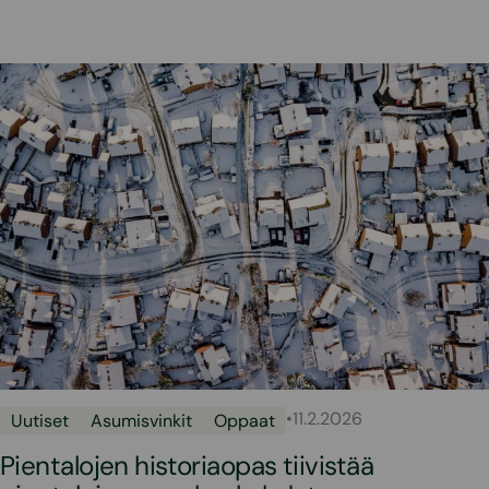
•
11.2.2026
Uutiset
Asumisvinkit
Oppaat
Pientalojen historiaopas tiivistää