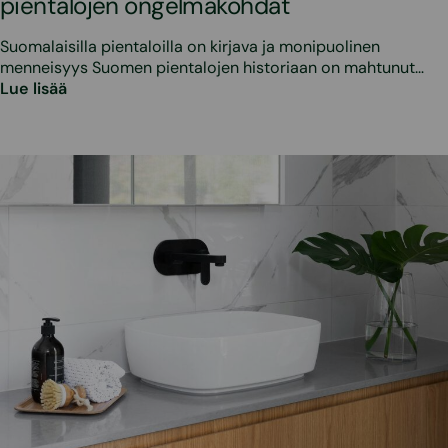
pientalojen ongelmakohdat
Suomalaisilla pientaloilla on kirjava ja monipuolinen
menneisyys Suomen pientalojen historiaan on mahtunut…
Lue lisää