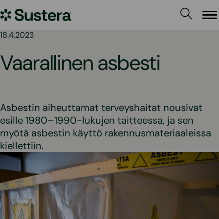
Siirry
Sustera
sisältöön
Va
18.4.2023
Vaarallinen asbesti
Asbestin aiheuttamat terveyshaitat nousivat
esille 1980–1990-lukujen taitteessa, ja sen
myötä asbestin käyttö rakennusmateriaaleissa
kiellettiin.