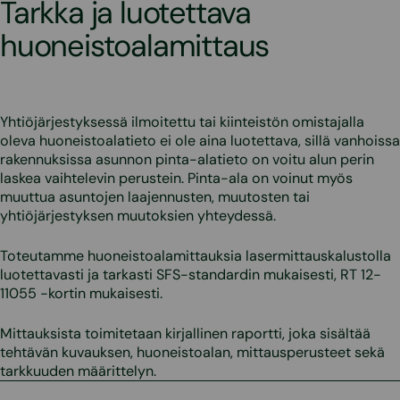
Tarkka ja luotettava
huoneistoalamittaus
Yhtiöjärjestyksessä ilmoitettu tai kiinteistön omistajalla
oleva huoneistoalatieto ei ole aina luotettava, sillä vanhoissa
rakennuksissa asunnon pinta-alatieto on voitu alun perin
laskea vaihtelevin perustein. Pinta-ala on voinut myös
muuttua asuntojen laajennusten, muutosten tai
yhtiöjärjestyksen muutoksien yhteydessä.
Toteutamme huoneistoalamittauksia lasermittauskalustolla
luotettavasti ja tarkasti SFS-standardin mukaisesti, RT 12-
11055 -kortin mukaisesti.
Mittauksista toimitetaan kirjallinen raportti, joka sisältää
tehtävän kuvauksen, huoneistoalan, mittausperusteet sekä
tarkkuuden määrittelyn.