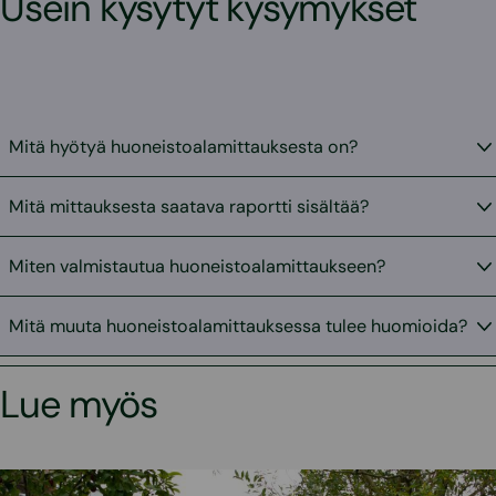
Usein kysytyt kysymykset
Mitä hyötyä huoneistoalamittauksesta on?
Mitä mittauksesta saatava raportti sisältää?
Miten valmistautua huoneistoalamittaukseen?
Mitä muuta huoneistoalamittauksessa tulee huomioida?
Lue myös