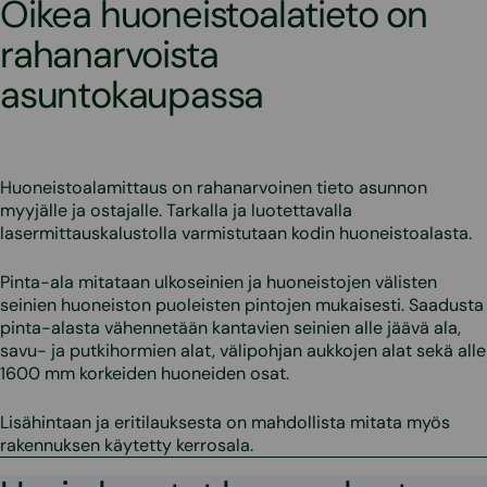
Oikea huoneistoalatieto on
rahanarvoista
asuntokaupassa
Huoneistoalamittaus on rahanarvoinen tieto asunnon
myyjälle ja ostajalle. Tarkalla ja luotettavalla
lasermittauskalustolla varmistutaan kodin huoneistoalasta.
Pinta-ala mitataan ulkoseinien ja huoneistojen välisten
seinien huoneiston puoleisten pintojen mukaisesti. Saadusta
pinta-alasta vähennetään kantavien seinien alle jäävä ala,
savu- ja putkihormien alat, välipohjan aukkojen alat sekä alle
1600 mm korkeiden huoneiden osat.
Lisähintaan ja eritilauksesta on mahdollista mitata myös
rakennuksen käytetty kerrosala.