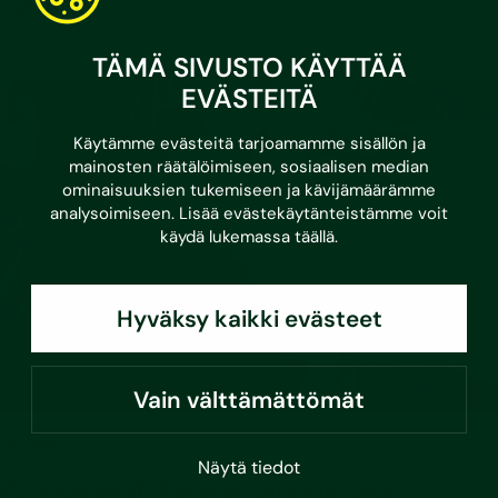
Lue lisää
TÄMÄ SIVUSTO KÄYTTÄÄ
EVÄSTEITÄ
Käytämme evästeitä tarjoamamme sisällön ja
mainosten räätälöimiseen, sosiaalisen median
ominaisuuksien tukemiseen ja kävijämäärämme
analysoimiseen. Lisää evästekäytänteistämme voit
käydä lukemassa
täällä
.
Hyväksy kaikki evästeet
Vain välttämättömät
•
3.3.2026
Asumisvinkit
Näytä tiedot
Kunnossapitotarveselvitys ja usein