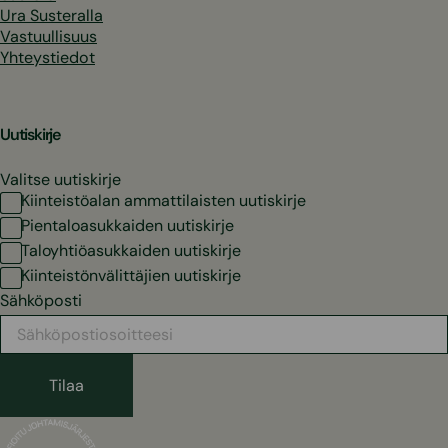
Ura Susteralla
Vastuullisuus
Yhteystiedot
Uutiskirje
Valitse uutiskirje
Kiinteistöalan ammattilaisten uutiskirje
Pientaloasukkaiden uutiskirje
Taloyhtiöasukkaiden uutiskirje
Kiinteistönvälittäjien uutiskirje
Sähköposti