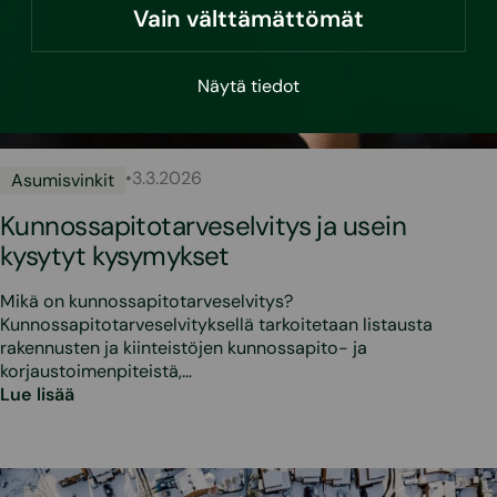
Vain välttämättömät
Näytä tiedot
•
3.3.2026
Asumisvinkit
Kunnossapitotarveselvitys ja usein
kysytyt kysymykset
Mikä on kunnossapitotarveselvitys?
Kunnossapitotarveselvityksellä tarkoitetaan listausta
rakennusten ja kiinteistöjen kunnossapito- ja
korjaustoimenpiteistä,…
Lue lisää