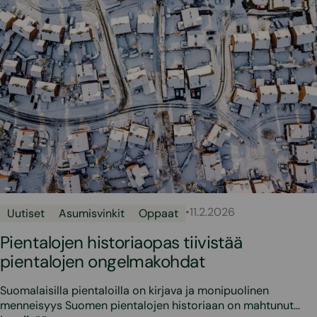
•
11.2.2026
Uutiset
Asumisvinkit
Oppaat
Pientalojen historiaopas tiivistää
pientalojen ongelmakohdat
Suomalaisilla pientaloilla on kirjava ja monipuolinen
menneisyys Suomen pientalojen historiaan on mahtunut…