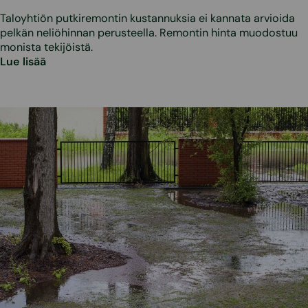
Taloyhtiön putkiremontin kustannuksia ei kannata arvioida
pelkän neliöhinnan perusteella. Remontin hinta muodostuu
monista tekijöistä.
Lue lisää