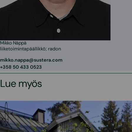
Mikko Näppä
liiketoimintapäällikkö; radon
mikko.nappa@sustera.com
+358 50 433 0523
Lue myös