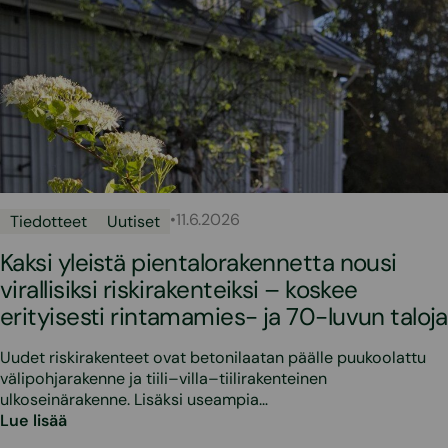
•
11.6.2026
Tiedotteet
Uutiset
Kaksi yleistä pientalorakennetta nousi
virallisiksi riskirakenteiksi – koskee
erityisesti rintamamies- ja 70-luvun taloja
Uudet riskirakenteet ovat betonilaatan päälle puukoolattu
välipohjarakenne ja tiili–villa–tiilirakenteinen
ulkoseinärakenne. Lisäksi useampia…
Lue lisää