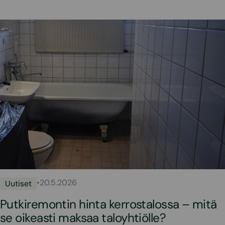
•
20.5.2026
Uutiset
Putkiremontin hinta kerrostalossa – mitä
se oikeasti maksaa taloyhtiölle?