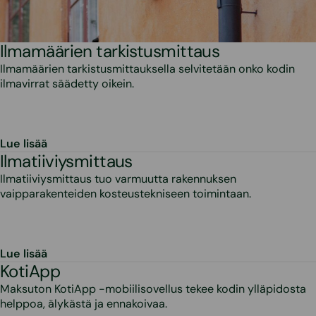
Ilmamäärien tarkistusmittaus
Ilmamäärien tarkistusmittauksella selvitetään onko kodin
ilmavirrat säädetty oikein.
Lue lisää
Ilmatiiviysmittaus
Ilmatiiviysmittaus tuo varmuutta rakennuksen
vaipparakenteiden kosteustekniseen toimintaan.
Lue lisää
KotiApp
Maksuton KotiApp -mobiilisovellus tekee kodin ylläpidosta
helppoa, älykästä ja ennakoivaa.