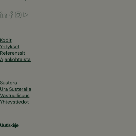
LinkedIn
Facebook
Instagram
Youtube
Kodit
Yritykset
Referenssit
Ajankohtaista
Sustera
Ura Susteralla
Vastuullisuus
Yhteystiedot
Uutiskirje