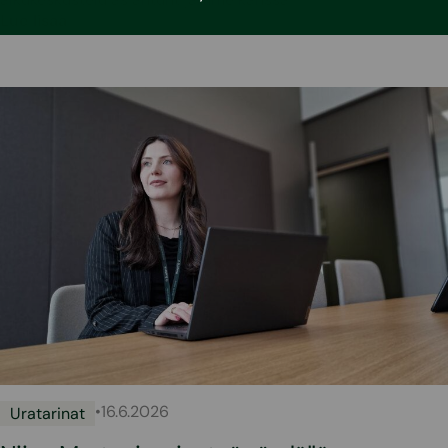
Lue lisää
•
16.6.2026
Uratarinat