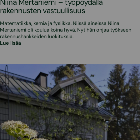
Niina Mertaniemi – työpöydällä
rakennusten vastuullisuus
Matematiikka, kemia ja fysiikka. Niissä aineissa Niina
Mertaniemi oli kouluaikoina hyvä. Nyt hän ohjaa työkseen
rakennushankkeiden luokituksia.
Lue lisää