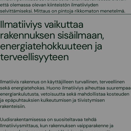
että olemassa olevan kiinteistön ilmatiiviyden
selvittämiseksi. Mittaus on pintoja rikkomaton menetelmä.
Ilmatiiviys vaikuttaa
rakennuksen sisäilmaan,
energiatehokkuuteen ja
terveellisyyteen
Ilmatiivis rakennus on käyttäjilleen turvallinen, terveellinen
sekä energiatehokas. Huono ilmatiiviys aiheuttaa suurempaa
energiankulutusta, vetoisuutta sekä mahdollistaa kosteuden
ja epäpuhtauksien kulkeutumisen ja tiivistymisen
rakenteisiin.
Uudisrakentamisessa on suositeltavaa tehdä
Ilmatiiviysmittaus, kun rakennuksen vaipparakenne ja