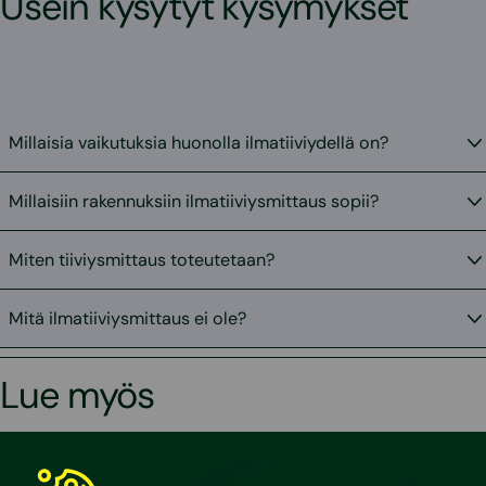
Usein kysytyt kysymykset
Millaisia vaikutuksia huonolla ilmatiiviydellä on?
Millaisiin rakennuksiin ilmatiiviysmittaus sopii?
Miten tiiviysmittaus toteutetaan?
Mitä ilmatiiviysmittaus ei ole?
Lue myös