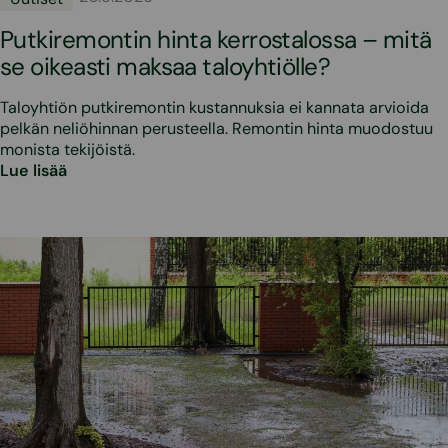
Putkiremontin hinta kerrostalossa – mitä
se oikeasti maksaa taloyhtiölle?
Taloyhtiön putkiremontin kustannuksia ei kannata arvioida
pelkän neliöhinnan perusteella. Remontin hinta muodostuu
monista tekijöistä.
Lue lisää