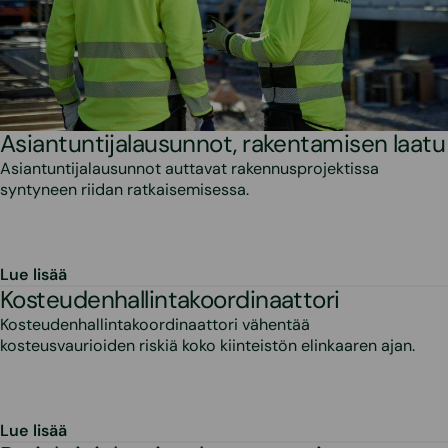
Asiantuntijalausunnot, rakentamisen laatu
Asiantuntijalausunnot auttavat rakennusprojektissa
syntyneen riidan ratkaisemisessa.
Lue lisää
Kosteudenhallintakoordinaattori
Kosteudenhallinta­koordinaattori vähentää
kosteusvaurioiden riskiä koko kiinteistön elinkaaren ajan.
Lue lisää