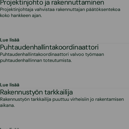
Projektinjohto ja rakennuttaminen
Projektinjohtaja vahvistaa rakennuttajan päätöksentekoa
koko hankkeen ajan.
Lue lisää
Puhtaudenhallintakoordinaattori
Puhtaudenhallintakoordinaattori valvoo työmaan
puhtaudenhallinnan toteutumista.
Lue lisää
Rakennustyön tarkkailija
Rakennustyön tarkkailija puuttuu virheisiin jo rakentamisen
aikana.