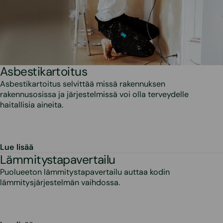
Asbestikartoitus
Asbestikartoitus selvittää missä rakennuksen
rakennusosissa ja järjestelmissä voi olla terveydelle
haitallisia aineita.
Lue lisää
Lämmitystapavertailu
Puolueeton lämmitystapavertailu auttaa kodin
lämmitysjärjestelmän vaihdossa.