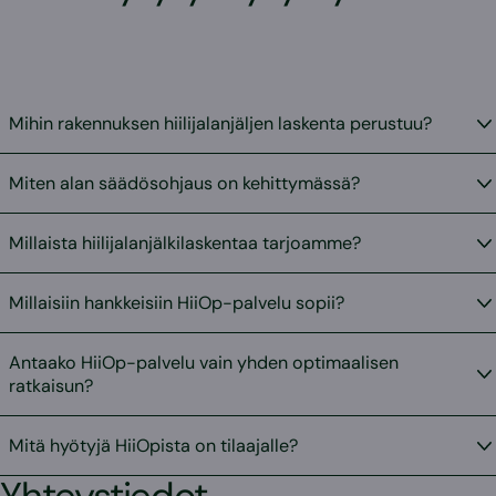
Mihin rakennuksen hiilijalanjäljen laskenta perustuu?
Miten alan säädösohjaus on kehittymässä?
Millaista hiilijalanjälkilaskentaa tarjoamme?
Millaisiin hankkeisiin HiiOp-palvelu sopii?
Antaako HiiOp-palvelu vain yhden optimaalisen
ratkaisun?
Mitä hyötyjä HiiOpista on tilaajalle?