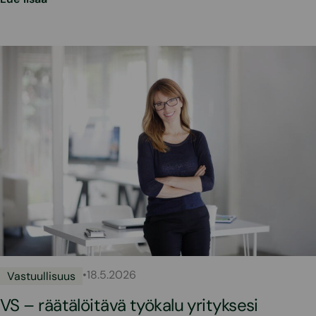
•
18.5.2026
Vastuullisuus
VS – räätälöitävä työkalu yrityksesi