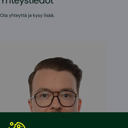
Yhteystiedot
Ota yhteyttä ja kysy lisää.