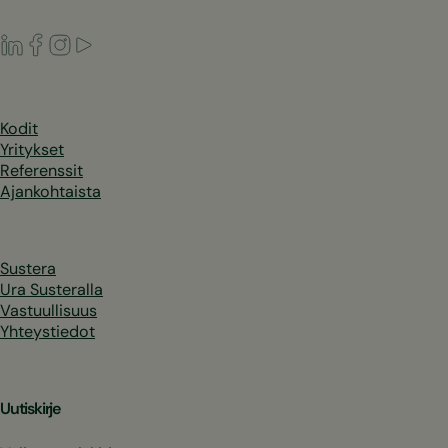
LinkedIn
Facebook
Instagram
Youtube
Kodit
Yritykset
Referenssit
Ajankohtaista
Sustera
Ura Susteralla
Vastuullisuus
Yhteystiedot
Uutiskirje