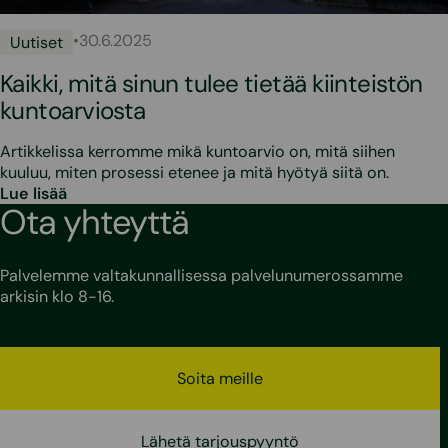
•
30.6.2025
Uutiset
Kaikki, mitä sinun tulee tietää kiinteistön
kuntoarviosta
Artikkelissa kerromme mikä kuntoarvio on, mitä siihen
kuuluu, miten prosessi etenee ja mitä hyötyä siitä on.
Lue lisää
Ota yhteyttä
Palvelemme valtakunnallisessa palvelunumerossamme
arkisin klo 8-16.
Soita meille
Lähetä tarjouspyyntö