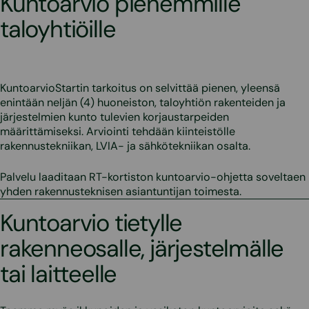
Kuntoarvio pienemmille
taloyhtiöille
KuntoarvioStartin tarkoitus on selvittää pienen, yleensä
enintään neljän (4) huoneiston, taloyhtiön rakenteiden ja
järjestelmien kunto tulevien korjaustarpeiden
määrittämiseksi. Arviointi tehdään kiinteistölle
rakennustekniikan, LVIA- ja sähkötekniikan osalta.
Palvelu laaditaan RT-kortiston kuntoarvio-ohjetta soveltaen
yhden rakennusteknisen asiantuntijan toimesta.
Kuntoarvio tietylle
rakenneosalle, järjestelmälle
tai laitteelle