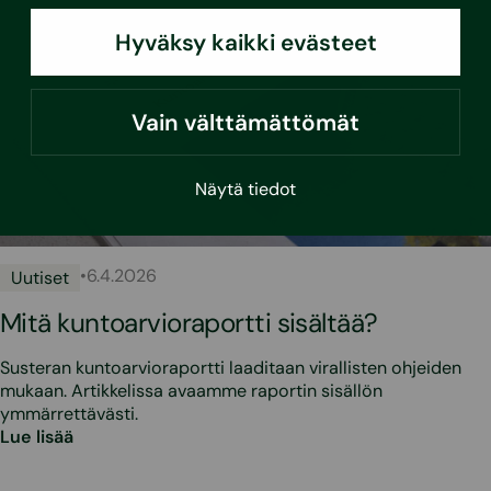
Hyväksy kaikki evästeet
Vain välttämättömät
Näytä tiedot
•
6.4.2026
Uutiset
Mitä kuntoarvioraportti sisältää?
Susteran kuntoarvioraportti laaditaan virallisten ohjeiden
mukaan. Artikkelissa avaamme raportin sisällön
ymmärrettävästi.
Lue lisää