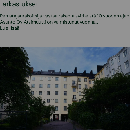
tarkastukset
Perustajaurakoitsija vastaa rakennusvirheistä 10 vuoden ajan
Asunto Oy Atsimuutti on valmistunut vuonna…
Lue lisää