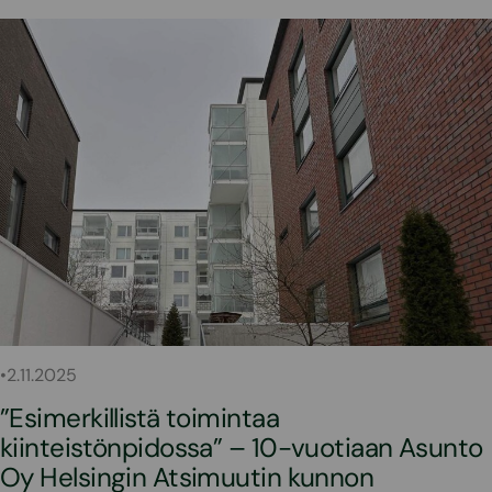
•
2.11.2025
”Esimerkillistä toimintaa
kiinteistönpidossa” – 10-vuotiaan Asunto
Oy Helsingin Atsimuutin kunnon