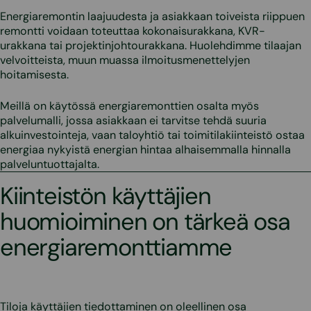
Energiaremontin laajuudesta ja asiakkaan toiveista riippuen
remontti voidaan toteuttaa kokonaisurakkana, KVR-
urakkana tai projektinjohtourakkana. Huolehdimme tilaajan
velvoitteista, muun muassa ilmoitusmenettelyjen
hoitamisesta.
Meillä on käytössä energiaremonttien osalta myös
palvelumalli, jossa asiakkaan ei tarvitse tehdä suuria
alkuinvestointeja, vaan taloyhtiö tai toimitilakiinteistö ostaa
energiaa nykyistä energian hintaa alhaisemmalla hinnalla
palveluntuottajalta.
Kiinteistön käyttäjien
huomioiminen on tärkeä osa
energiaremonttiamme
Tiloja käyttäjien tiedottaminen on oleellinen osa