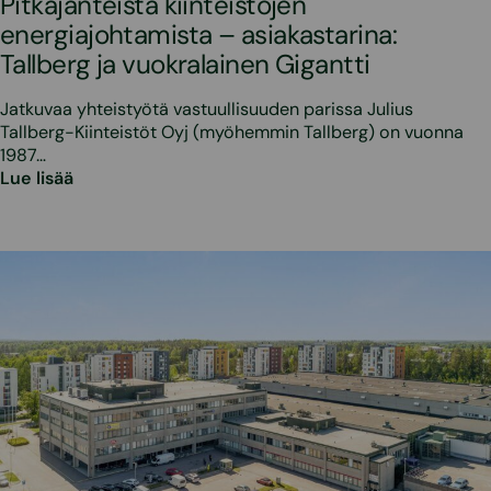
Pitkäjänteistä kiinteistöjen
energiajohtamista – asiakastarina:
Tallberg ja vuokralainen Gigantti
Jatkuvaa yhteistyötä vastuullisuuden parissa Julius
Tallberg-Kiinteistöt Oyj (myöhemmin Tallberg) on vuonna
1987…
Lue lisää