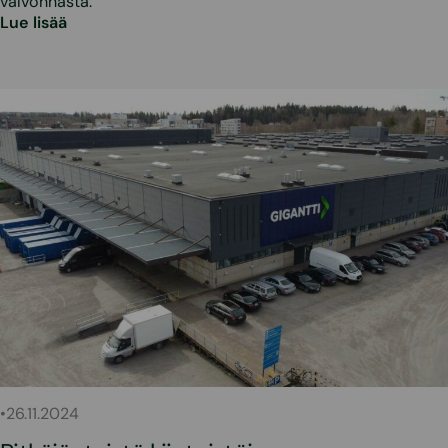
valvonnasta.
Lue lisää
•
26.11.2024