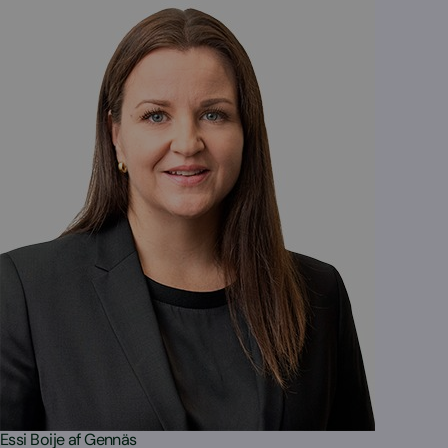
Essi Boije af Gennäs