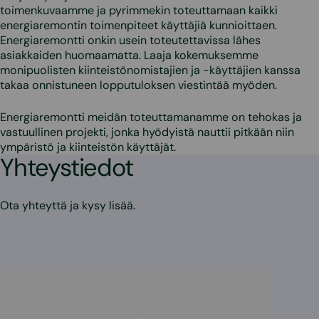
toimenkuvaamme ja pyrimmekin toteuttamaan kaikki
energiaremontin toimenpiteet käyttäjiä kunnioittaen.
Energiaremontti onkin usein toteutettavissa lähes
asiakkaiden huomaamatta. Laaja kokemuksemme
monipuolisten kiinteistönomistajien ja -käyttäjien kanssa
takaa onnistuneen lopputuloksen viestintää myöden.
Energiaremontti meidän toteuttamanamme on tehokas ja
vastuullinen projekti, jonka hyödyistä nauttii pitkään niin
ympäristö ja kiinteistön käyttäjät.
Yhteystiedot
Ota yhteyttä ja kysy lisää.