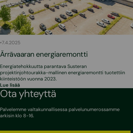
•
7.4.2025
Ärrävaaran energiaremontti
Energiatehokkuutta parantava Susteran
projektinjohtourakka-mallinen energiaremontti tuotettiin
kiinteistöön vuonna 2023.
Lue lisää
Ota yhteyttä
Palvelemme valtakunnallisessa palvelunumerossamme
arkisin klo 8-16.