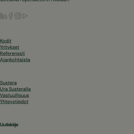
LinkedIn
Facebook
Instagram
Youtube
Kodit
Yritykset
Referenssit
Ajankohtaista
Sustera
Ura Susteralla
Vastuullisuus
Yhteystiedot
Uutiskirje