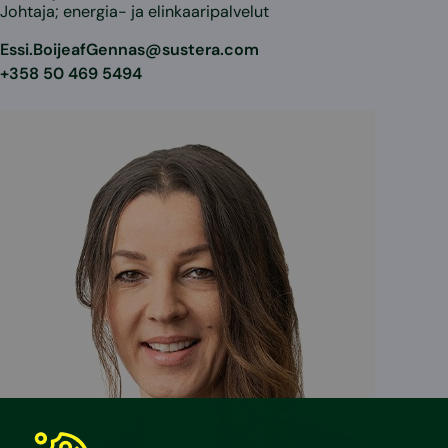
Johtaja; energia- ja elinkaaripalvelut
Essi.BoijeafGennas@sustera.com
+358 50 469 5494