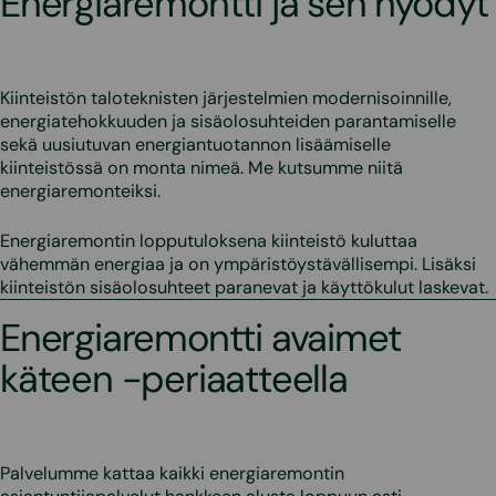
Energiaremontti ja sen hyödyt
Kiinteistön taloteknisten järjestelmien modernisoinnille,
energiatehokkuuden ja sisäolosuhteiden parantamiselle
sekä uusiutuvan energiantuotannon lisäämiselle
kiinteistössä on monta nimeä. Me kutsumme niitä
energiaremonteiksi.
Energiaremontin lopputuloksena kiinteistö kuluttaa
vähemmän energiaa ja on ympäristöystävällisempi. Lisäksi
kiinteistön sisäolosuhteet paranevat ja käyttökulut laskevat.
Energiaremontti avaimet
käteen -periaatteella
Palvelumme kattaa kaikki energiaremontin