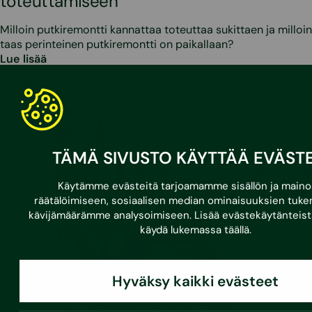
toteuttamiseen
Milloin putkiremontti kannattaa toteuttaa sukittaen ja milloin
taas perinteinen putkiremontti on paikallaan?
Lue lisää
TÄMÄ SIVUSTO KÄYTTÄÄ EVÄSTE
Käytämme evästeitä tarjoamamme sisällön ja main
räätälöimiseen, sosiaalisen median ominaisuuksien tuke
kävijämäärämme analysoimiseen. Lisää evästekäytänteis
käydä lukemassa
täällä
.
Hyväksy kaikki evästeet