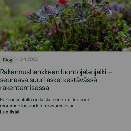
•
10.4.2026
Blogi
Rakennushankkeen luontojalanjälki –
seuraava suuri askel kestävässä
rakentamisessa
Rakennusalalla on keskeinen rooli luonnon
monimuotoisuuden turvaamisessa.
Lue lisää