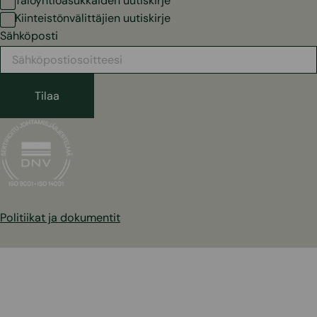
Taloyhtiöasukkaiden uutiskirje
Kiinteistönvälittäjien uutiskirje
Sähköposti
Politiikat ja dokumentit