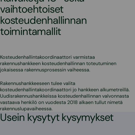
vaihtoehtoiset
kosteudenhallinnan
toimintamallit
Kosteudenhallintakoordinaattori varmistaa
rakennushankkeen kosteudenhallinnan toteutuminen
jokaisessa rakennusprosessin vaiheessa.
Rakennushankkeeseen tulee valita
kosteudenhallintakoordinaattori jo hankkeen alkumetreillä.
Uudisrakennushankkeissa kosteudenhallinnan valvonnasta
vastaava henkilö on vuodesta 2018 alkaen tullut nimetä
rakennuslupavaiheessa.
Usein kysytyt kysymykset