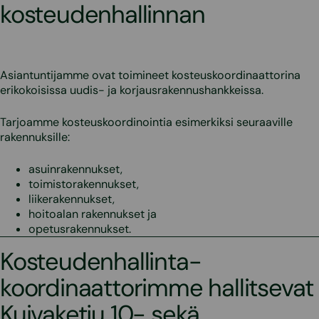
kosteudenhallinnan
Asiantuntijamme ovat toimineet kosteuskoordinaattorina
erikokoisissa uudis- ja korjausrakennushankkeissa.
Tarjoamme kosteuskoordinointia esimerkiksi seuraaville
rakennuksille:
asuinrakennukset,
toimistorakennukset,
liikerakennukset,
hoitoalan rakennukset ja
opetusrakennukset.
Kosteudenhallinta­
koordinaattorimme hallitsevat
Kuivaketju 10- sekä