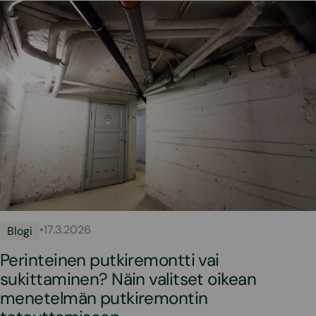
•
17.3.2026
Blogi
Perinteinen putkiremontti vai
sukittaminen? Näin valitset oikean
menetelmän putkiremontin