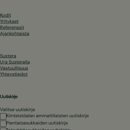
Kodit
Yritykset
Referenssit
Ajankohtaista
Sustera
Ura Susteralla
Vastuullisuus
Yhteystiedot
Uutiskirje
Valitse uutiskirje
Kiinteistöalan ammattilaisten uutiskirje
Pientaloasukkaiden uutiskirje