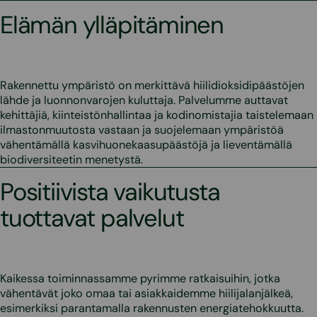
Elämän ylläpitäminen
Rakennettu ympäristö on merkittävä hiilidioksidipäästöjen
lähde ja luonnonvarojen kuluttaja. Palvelumme auttavat
kehittäjiä, kiinteistönhallintaa ja kodinomistajia taistelemaan
ilmastonmuutosta vastaan ja suojelemaan ympäristöä
vähentämällä kasvihuonekaasupäästöjä ja lieventämällä
biodiversiteetin menetystä.
Positiivista vaikutusta
tuottavat palvelut
Kaikessa toiminnassamme pyrimme ratkaisuihin, jotka
vähentävät joko omaa tai asiakkaidemme hiilijalanjälkeä,
esimerkiksi parantamalla rakennusten energiatehokkuutta.