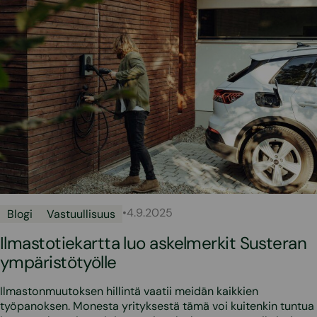
•
4.9.2025
Blogi
Vastuullisuus
Ilmastotiekartta luo askelmerkit Susteran
ympäristötyölle
Ilmastonmuutoksen hillintä vaatii meidän kaikkien
työpanoksen. Monesta yrityksestä tämä voi kuitenkin tuntua