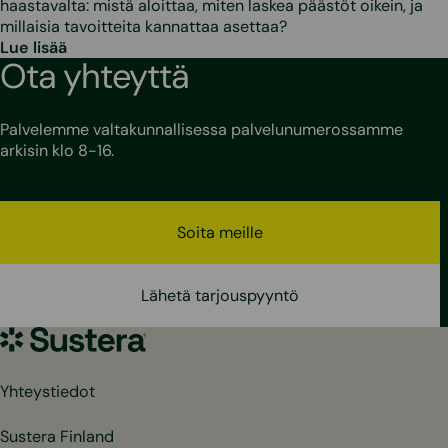
haastavalta: mistä aloittaa, miten laskea päästöt oikein, ja
millaisia tavoitteita kannattaa asettaa?
Lue lisää
Ota yhteyttä
Palvelemme valtakunnallisessa palvelunumerossamme
arkisin klo 8-16.
Soita meille
Lähetä tarjouspyyntö
Sustera
Yhteystiedot
Sustera Finland