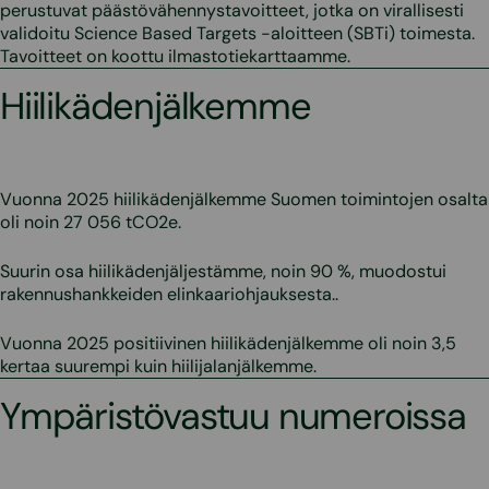
perustuvat päästövähennystavoitteet, jotka on virallisesti
validoitu Science Based Targets -aloitteen (SBTi) toimesta.
Tavoitteet on koottu ilmastotiekarttaamme.
Hiilikädenjälkemme
Vuonna 2025 hiilikädenjälkemme Suomen toimintojen osalta
oli noin 27 056 tCO2e.
Suurin osa hiilikädenjäljestämme, noin 90 %, muodostui
rakennushankkeiden elinkaariohjauksesta..
Vuonna 2025 positiivinen hiilikädenjälkemme oli noin 3,5
kertaa suurempi kuin hiilijalanjälkemme.
Ympäristövastuu numeroissa