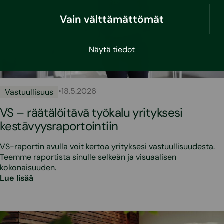
Vain välttämättömät
Näytä tiedot
•
18.5.2026
Vastuullisuus
VS – räätälöitävä työkalu yrityksesi
kestävyysraportointiin
VS-raportin avulla voit kertoa yrityksesi vastuullisuudesta.
Teemme raportista sinulle selkeän ja visuaalisen
kokonaisuuden.
Lue lisää