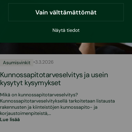
Vain välttämättömät
Näytä tiedot
•
3.3.2026
Asumisvinkit
Kunnossapitotarveselvitys ja usein
kysytyt kysymykset
Mikä on kunnossapitotarveselvitys?
Kunnossapitotarveselvityksellä tarkoitetaan listausta
rakennusten ja kiinteistöjen kunnossapito- ja
korjaustoimenpiteistä,…
Lue lisää