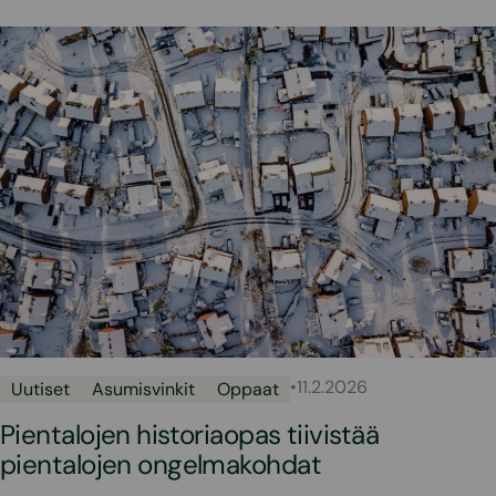
•
11.2.2026
Uutiset
Asumisvinkit
Oppaat
Pientalojen historiaopas tiivistää
pientalojen ongelmakohdat