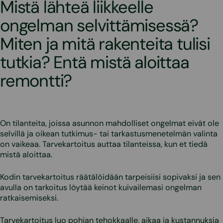
Mistä lähteä liikkeelle
ongelman selvittämisessä?
Miten ja mitä rakenteita tulisi
tutkia? Entä mistä aloittaa
remontti?
On tilanteita, joissa asunnon mahdolliset ongelmat eivät ole
selvillä ja oikean tutkimus- tai tarkastusmenetelmän valinta
on vaikeaa. Tarvekartoitus auttaa tilanteissa, kun et tiedä
mistä aloittaa.
Kodin tarvekartoitus räätälöidään tarpeisiisi sopivaksi ja sen
avulla on tarkoitus löytää keinot kuivailemasi ongelman
ratkaisemiseksi.
Tarvekartoitus luo pohjan tehokkaalle, aikaa ja kustannuksia