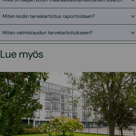
Miten kodin tarvekartoitus raportoidaan?
Miten valmistaudun tarvekartoitukseen?
Lue myös