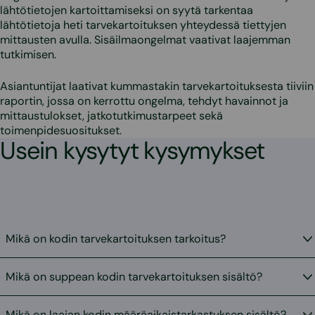
lähtötietojen kartoittamiseksi on syytä tarkentaa
lähtötietoja heti tarvekartoituksen yhteydessä tiettyjen
mittausten avulla. Sisäilmaongelmat vaativat laajemman
tutkimisen.
Asiantuntijat laativat kummastakin tarvekartoituksesta tiiviin
raportin, jossa on kerrottu ongelma, tehdyt havainnot ja
mittaustulokset, jatkotutkimustarpeet sekä
toimenpidesuositukset.
Usein kysytyt kysymykset
Mikä on kodin tarvekartoituksen tarkoitus?
Mikä on suppean kodin tarvekartoituksen sisältö?
Mikä on laajan kodin määräaikaistarkastuksen sisältö?