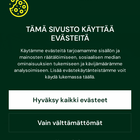
monimuotoisuuden turvaamisessa.
Lue lisää
TÄMÄ SIVUSTO KÄYTTÄÄ
EVÄSTEITÄ
Käytämme evästeitä tarjoamamme sisällön ja
mainosten räätälöimiseen, sosiaalisen median
ominaisuuksien tukemiseen ja kävijämäärämme
analysoimiseen. Lisää evästekäytänteistämme voit
käydä lukemassa
täällä
.
Hyväksy kaikki evästeet
Vain välttämättömät
•
17.3.2026
Blogi