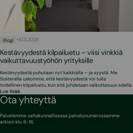
•
10.3.2026
Blogi
Kestävyydestä kilpailuetu – viisi vinkkiä
vaikuttavuustyöhön yrityksille
Kestävyydestä puhutaan nyt kaikkialla – ja syystä. Me
Susteralla uskomme, että kestävyydestä voi tulla
todellinen kilpailuetu, kun sitä johdetaan vaikuttavuus edellä.
Lue lisää
Ota yhteyttä
Palvelemme valtakunnallisessa palvelunumerossamme
arkisin klo 8-16.