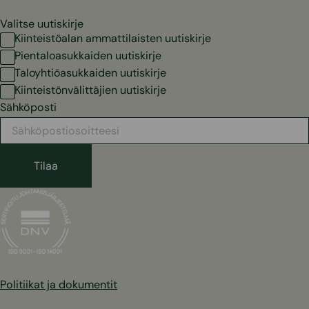
Valitse uutiskirje
Kiinteistöalan ammattilaisten uutiskirje
Pientaloasukkaiden uutiskirje
Taloyhtiöasukkaiden uutiskirje
Kiinteistönvälittäjien uutiskirje
Sähköposti
Politiikat ja dokumentit