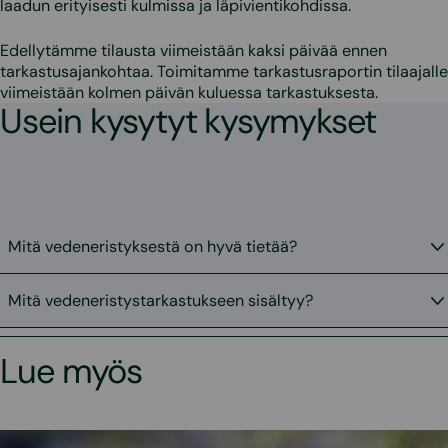
laadun erityisesti kulmissa ja läpivientikohdissa.
Edellytämme tilausta viimeistään kaksi päivää ennen
tarkastusajankohtaa. Toimitamme tarkastusraportin tilaajalle
viimeistään kolmen päivän kuluessa tarkastuksesta.
Usein kysytyt kysymykset
Mitä vedeneristyksestä on hyvä tietää?
Mitä vedeneristystarkastukseen sisältyy?
Lue myös