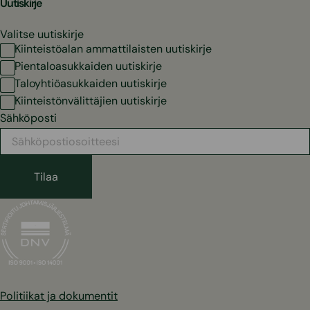
Uutiskirje
Valitse uutiskirje
Kiinteistöalan ammattilaisten uutiskirje
Pientaloasukkaiden uutiskirje
Taloyhtiöasukkaiden uutiskirje
Kiinteistönvälittäjien uutiskirje
Sähköposti
Politiikat ja dokumentit