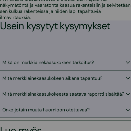
näkymätöntä ja vaaratonta kaasua rakenteisiin ja selvitetään
sen kulkua rakenteissa ja niiden läpi tapahtuvia
ilmavirtauksia.
Usein kysytyt kysymykset
Mikä on merkkiainekaasukokeen tarkoitus?
Mitä merkkiainekaasukokeen aikana tapahtuu?
Mitä merkkiainakaasukokeesta saatava raportti sisältää?
Onko jotain muuta huomioon otettavaa?
Lue myös