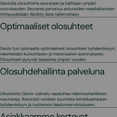
Geololla olosuhteita seurataan ja hallitaan ympäri
vuorokauden. Seuranta perustuu antureiden reaaliaikaiseen
mittausdataan. Kerätty data tallennetaan.
Optimaaliset olosuhteet
Geolo tuo työmaalle optimaaliset olosuhteet työskentelyyn,
rakenteiden kuivumiseen ja materiaalien asennukseen.
Olosuhteet pysyvät tasaisina ympäri vuoden.
Olosuhdehallinta palveluna
Ulkoistettu Geolo-palvelu vapauttaa rakennushankkeen
resursseja. Resurssit voidaan suunnata tehokkaampaan
työskentelyyn ja tuotannon laadunvarmistukseen.
Asiakkaamme kertovat