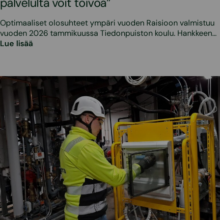
palvelulta voit toivoa”
Optimaaliset olosuhteet ympäri vuoden Raisioon valmistuu
vuoden 2026 tammikuussa Tiedonpuiston koulu. Hankkeen…
Lue lisää