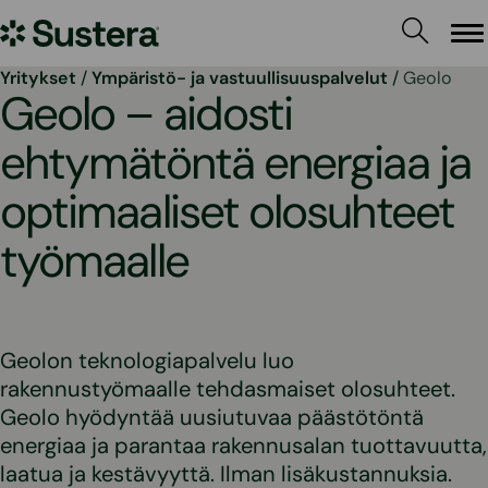
Siirry
Sustera
sisältöön
Va
Yritykset
/
Ympäristö- ja vastuullisuuspalvelut
/
Geolo
Geolo – aidosti
ehtymätöntä energiaa ja
optimaaliset olosuhteet
työmaalle
Geolon teknologiapalvelu luo
rakennustyömaalle tehdasmaiset olosuhteet.
Geolo hyödyntää uusiutuvaa päästötöntä
energiaa ja parantaa rakennusalan tuottavuutta,
laatua ja kestävyyttä. Ilman lisäkustannuksia.