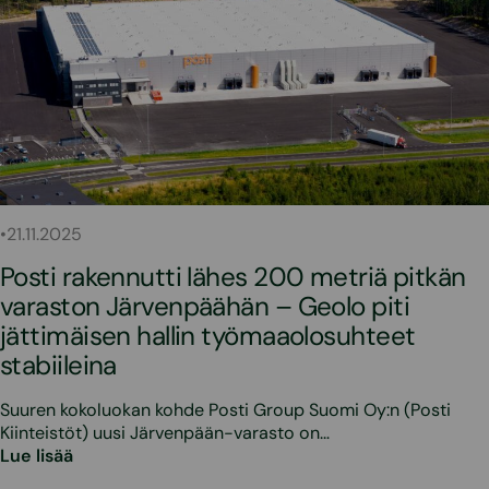
•
21.11.2025
Posti rakennutti lähes 200 metriä pitkän
varaston Järvenpäähän – Geolo piti
jättimäisen hallin työmaaolosuhteet
stabiileina
Suuren kokoluokan kohde Posti Group Suomi Oy:n (Posti
Kiinteistöt) uusi Järvenpään-varasto on…
Lue lisää