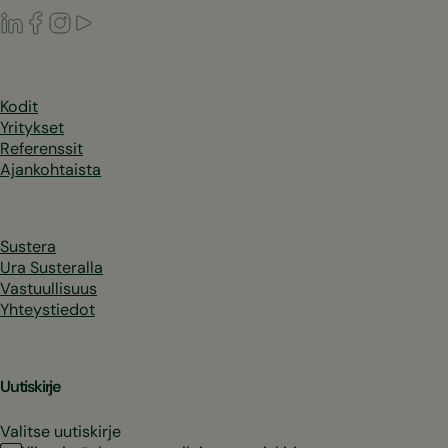
LinkedIn
Facebook
Instagram
Youtube
Kodit
Yritykset
Referenssit
Ajankohtaista
Sustera
Ura Susteralla
Vastuullisuus
Yhteystiedot
Uutiskirje
Valitse uutiskirje