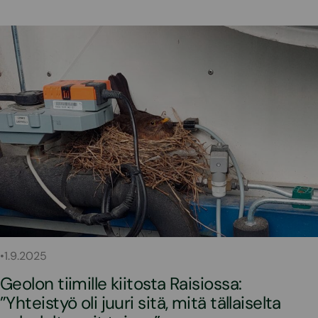
•
1.9.2025
Geolon tiimille kiitosta Raisiossa:
”Yhteistyö oli juuri sitä, mitä tällaiselta