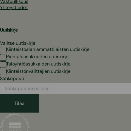
Vastuullisuus
Yhteystiedot
Uutiskirje
Valitse uutiskirje
Kiinteistöalan ammattilaisten uutiskirje
Pientaloasukkaiden uutiskirje
Taloyhtiöasukkaiden uutiskirje
Kiinteistönvälittäjien uutiskirje
Sähköposti