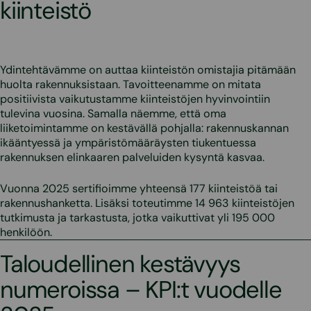
kiinteistö
Ydintehtävämme on auttaa kiinteistön omistajia pitämään
huolta rakennuksistaan. Tavoitteenamme on mitata
positiivista vaikutustamme kiinteistöjen hyvinvointiin
tulevina vuosina. Samalla näemme, että oma
liiketoimintamme on kestävällä pohjalla: rakennuskannan
ikääntyessä ja ympäristömääräysten tiukentuessa
rakennuksen elinkaaren palveluiden kysyntä kasvaa.
Vuonna 2025 sertifioimme yhteensä 177 kiinteistöä tai
rakennushanketta. Lisäksi toteutimme 14 963 kiinteistöjen
tutkimusta ja tarkastusta, jotka vaikuttivat yli 195 000
henkilöön.
Taloudellinen kestävyys
numeroissa – KPI:t vuodelle