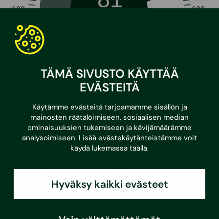
-100
100
Lue myös
TÄMÄ SIVUSTO KÄYTTÄÄ
EVÄSTEITÄ
Käytämme evästeitä tarjoamamme sisällön ja
mainosten räätälöimiseen, sosiaalisen median
ominaisuuksien tukemiseen ja kävijämäärämme
analysoimiseen. Lisää evästekäytänteistämme voit
käydä lukemassa
täällä
.
Hyväksy kaikki evästeet