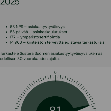
2025
68 NPS – asiakastyytyväisyys
83 päivää – asiakaskoulutukset
177 – ympäristösertifiointia
14 963 – kiinteistön terveyttä edistäviä tarkastuksia
Tarkastele Sustera Suomen asiakastyytyväisyyslukemaa
edellisen 30 vuorokauden ajalta:
0
81