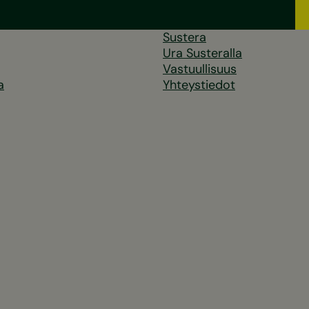
Sustera
Ura Susteralla
Vastuullisuus
a
Yhteystiedot