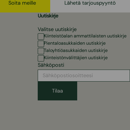
Soita meille
Lähetä tarjouspyyntö
Uutiskirje
Valitse uutiskirje
Kiinteistöalan ammattilaisten uutiskirje
Pientaloasukkaiden uutiskirje
Taloyhtiöasukkaiden uutiskirje
Kiinteistönvälittäjien uutiskirje
Sähköposti