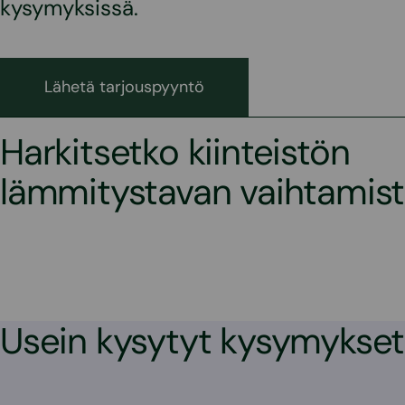
kysymyksissä.
Lähetä tarjouspyyntö
Harkitsetko kiinteistön
lämmitystavan vaihtamis
Usein kysytyt kysymykset