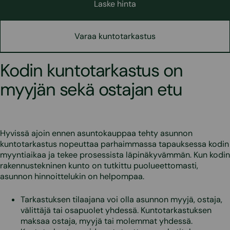
Laske hinta
Varaa kuntotarkastus
Kodin kuntotarkastus on
myyjän sekä ostajan etu
Hyvissä ajoin ennen asuntokauppaa tehty asunnon
kuntotarkastus nopeuttaa parhaimmassa tapauksessa kodin
myyntiaikaa ja tekee prosessista läpinäkyvämmän. Kun kodin
rakennustekninen kunto on tutkittu puolueettomasti,
asunnon hinnoittelukin on helpompaa.
Tarkastuksen tilaajana voi olla asunnon myyjä, ostaja,
välittäjä tai osapuolet yhdessä. Kuntotarkastuksen
maksaa ostaja, myyjä tai molemmat yhdessä.