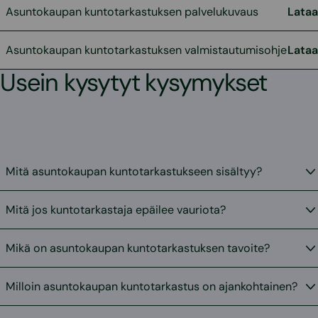
Asuntokaupan kuntotarkastuksen palvelukuvaus
Lataa
Asuntokaupan kuntotarkastuksen valmistautumisohje
Lataa
Usein kysytyt kysymykset
Mitä asuntokaupan kuntotarkastukseen sisältyy?
Mitä jos kuntotarkastaja epäilee vauriota?
Mikä on asuntokaupan kuntotarkastuksen tavoite?
Milloin asuntokaupan kuntotarkastus on ajankohtainen?