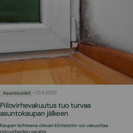
•
22.4.2025
Asumisvinkit
Piilovirhevakuutus tuo turvaa
asuntokaupan jälkeen
Kaupan kohteena olevan kiinteistön voi vakuuttaa
piilovirheiden varalta.