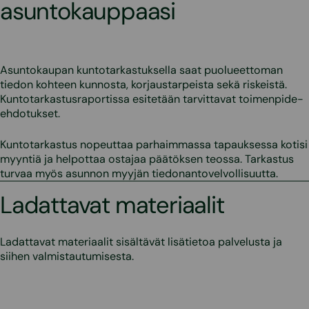
asuntokauppaasi
Asuntokaupan kuntotarkastuksella saat puolueettoman
tiedon kohteen kunnosta, korjaustarpeista sekä riskeistä.
Kuntotarkastusraportissa esitetään tarvittavat toimenpide-
ehdotukset.
Kuntotarkastus nopeuttaa parhaimmassa tapauksessa kotisi
myyntiä ja helpottaa ostajaa päätöksen teossa. Tarkastus
turvaa myös asunnon myyjän tiedonantovelvollisuutta.
Ladattavat materiaalit
Ladattavat materiaalit sisältävät lisätietoa palvelusta ja
siihen valmistautumisesta.