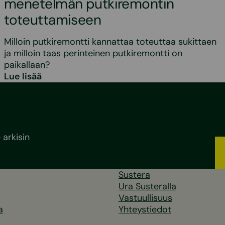
menetelmän putkiremontin
toteuttamiseen
Milloin putkiremontti kannattaa toteuttaa sukittaen
ja milloin taas perinteinen putkiremontti on
paikallaan?
Lue lisää
arkisin
Sustera
Ura Susteralla
Vastuullisuus
a
Yhteystiedot