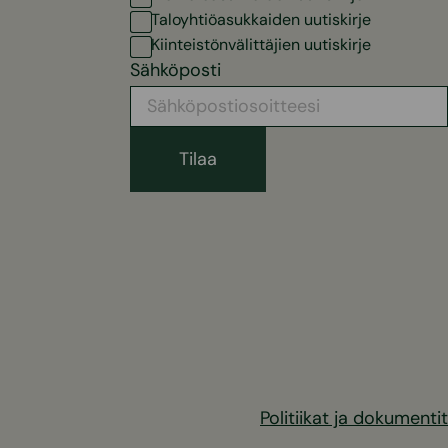
Taloyhtiöasukkaiden uutiskirje
Kiinteistönvälittäjien uutiskirje
Sähköposti
Politiikat ja dokumentit