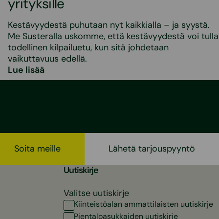
yrityksille
Kestävyydestä puhutaan nyt kaikkialla – ja syystä.
Me Susteralla uskomme, että kestävyydestä voi tulla
todellinen kilpailuetu, kun sitä johdetaan
vaikuttavuus edellä.
Lue lisää
Soita meille
Lähetä tarjouspyyntö
Uutiskirje
Valitse uutiskirje
Kiinteistöalan ammattilaisten uutiskirje
Pientaloasukkaiden uutiskirje