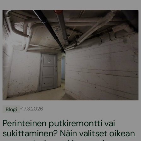
•
17.3.2026
Blogi
Perinteinen putkiremontti vai
sukittaminen? Näin valitset oikean