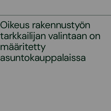
Oikeus rakennustyön
tarkkailijan valintaan on
määritetty
asuntokauppalaissa