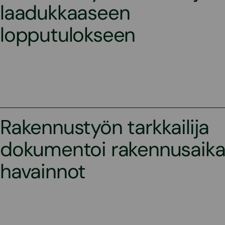
laadukkaaseen
lopputulokseen
Rakennustyön tarkkailija
dokumentoi rakennusaika
havainnot