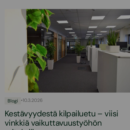
•
10.3.2026
Blogi
Kestävyydestä kilpailuetu – viisi
vinkkiä vaikuttavuustyöhön