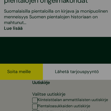
pientalojen ongelmakohdat
Suomalaisilla pientaloilla on kirjava ja monipuolinen
menneisyys Suomen pientalojen historiaan on
mahtunut…
Lue lisää
Soita meille
Lähetä tarjouspyyntö
Uutiskirje
Valitse uutiskirje
Kiinteistöalan ammattilaisten uutiskirje
Pientaloasukkaiden uutiskirje