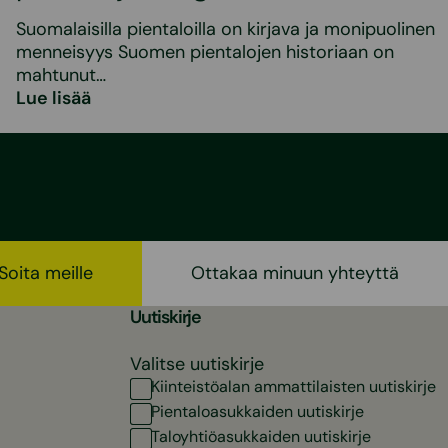
Suomalaisilla pientaloilla on kirjava ja monipuolinen
menneisyys Suomen pientalojen historiaan on
mahtunut…
Lue lisää
Soita meille
Ottakaa minuun yhteyttä
Uutiskirje
Valitse uutiskirje
Kiinteistöalan ammattilaisten uutiskirje
Pientaloasukkaiden uutiskirje
Taloyhtiöasukkaiden uutiskirje