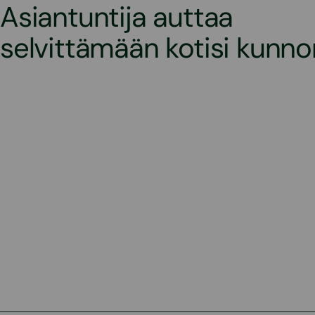
Asiantuntija auttaa
selvittämään kotisi kunno