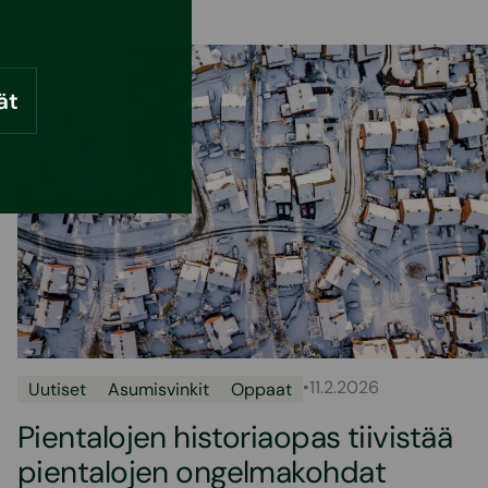
ät
•
11.2.2026
Uutiset
Asumisvinkit
Oppaat
Pientalojen historiaopas tiivistää
pientalojen ongelmakohdat