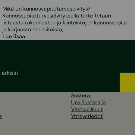
Mikä on kunnossapitotarveselvitys?
Kunnossapitotarveselvityksellä tarkoitetaan
listausta rakennusten ja kiinteistöjen kunnossapito-
ja korjaustoimenpiteistä,…
Lue lisää
arkisin
Sustera
Ura Susteralla
Vastuullisuus
a
Yhteystiedot