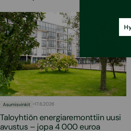
Hy
•
17.6.2026
Asumisvinkit
Taloyhtiön energiaremonttiin uusi
avustus – jopa 4 000 euroa