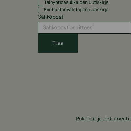
Taloyhtiöasukkaiden uutiskirje
Kiinteistönvälittäjien uutiskirje
Sähköposti
Politiikat ja dokumentit