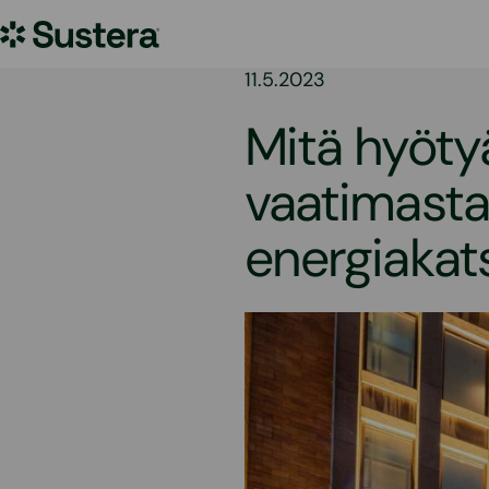
Siirry
Sustera
sisältöön
11.5.2023
Mitä hyöty
vaatimasta
energiakat