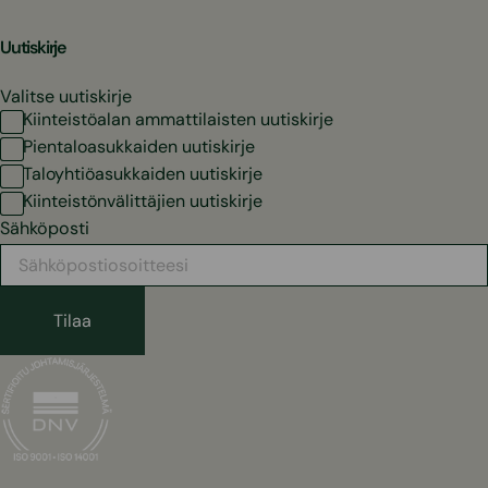
Uutiskirje
Valitse uutiskirje
Kiinteistöalan ammattilaisten uutiskirje
Pientaloasukkaiden uutiskirje
Taloyhtiöasukkaiden uutiskirje
Kiinteistönvälittäjien uutiskirje
Sähköposti