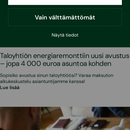
Vain välttämättömät
Näytä tiedot
•
17.6.2026
Asumisvinkit
Taloyhtiön energiaremonttiin uusi avustus
– jopa 4 000 euroa asuntoa kohden
Sopisiko avustus sinun taloyhtiöösi? Varaa maksuton
alkukeskustelu asiantuntijamme kanssa!
Lue lisää