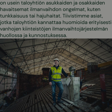
on usein taloyhtiön asukkaiden ja osakkaiden
havaitsemat ilmanvaihdon ongelmat, kuten
tunkkaisuus tai hajuhaitat. Tiivistimme asiat,
jotka taloyhtiön kannattaa huomioida erityisesti
vanhojen kiinteistöjen ilmanvaihtojärjestelmän
huollossa ja kunnostuksessa.