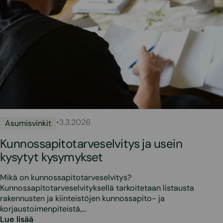
•
3.3.2026
Asumisvinkit
Kunnossapitotarveselvitys ja usein
kysytyt kysymykset
Mikä on kunnossapitotarveselvitys?
Kunnossapitotarveselvityksellä tarkoitetaan listausta
rakennusten ja kiinteistöjen kunnossapito- ja
korjaustoimenpiteistä,…
Lue lisää