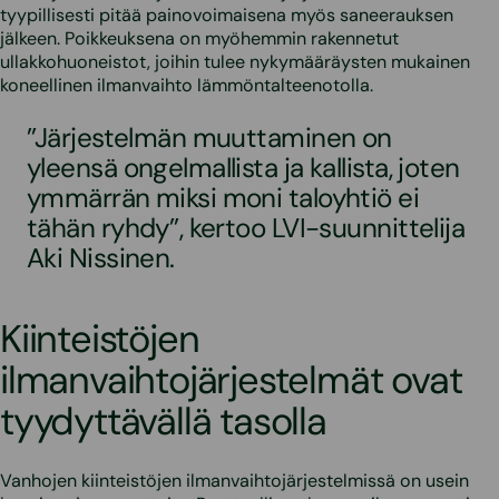
tyypillisesti pitää painovoimaisena myös saneerauksen
jälkeen. Poikkeuksena on myöhemmin rakennetut
ullakkohuoneistot, joihin tulee nykymääräysten mukainen
koneellinen ilmanvaihto lämmöntalteenotolla.
’’Järjestelmän muuttaminen on
yleensä ongelmallista ja kallista, joten
ymmärrän miksi moni taloyhtiö ei
tähän ryhdy’’, kertoo LVI-suunnittelija
Aki Nissinen.
Kiinteistöjen
ilmanvaihtojärjestelmät ovat
tyydyttävällä tasolla
Vanhojen kiinteistöjen ilmanvaihtojärjestelmissä on usein