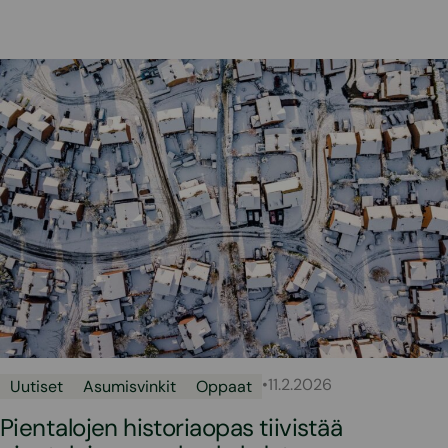
•
11.2.2026
Uutiset
Asumisvinkit
Oppaat
Pientalojen historiaopas tiivistää