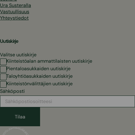
Ura Susteralla
Vastuullisuus
Yhteystiedot
Uutiskirje
Valitse uutiskirje
Kiinteistöalan ammattilaisten uutiskirje
Pientaloasukkaiden uutiskirje
Taloyhtiöasukkaiden uutiskirje
Kiinteistönvälittäjien uutiskirje
Sähköposti