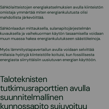
Sähkölaitteistojen energiakatselmuksien avulla kiinteistön
omistaja ymmärtää miten energiankulutusta olisi
mahdollista järkevöittää.
Sähkönlaadun mittauksella, sulanapitojärjestelmän
kuvauksella ja vaihekuorman käytön tasaamisella voidaan
muun muassa hakea energiankulutukseen säästökeinoja.
Myös lämmitystapavertailun avulla voidaan selvittää
millaisia hyötyjä kiinteistölle koituisi, kun fossiilisesta
energiasta siirryttäisiin uusiutuvan energian käyttöön.
Taloteknisten
tutkimusraporttien avulla
suunnitelmallinen
kunnossapito sujuvoituu