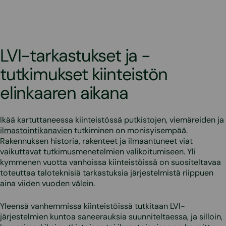
LVI-tarkastukset ja -
tutkimukset kiinteistön
elinkaaren aikana
Ikää kartuttaneessa kiinteistössä putkistojen, viemäreiden ja
ilmastointikanavien
tutkiminen on monisyisempää.
Rakennuksen historia, rakenteet ja ilmaantuneet viat
vaikuttavat tutkimusmenetelmien valikoitumiseen. Yli
kymmenen vuotta vanhoissa kiinteistöissä on suositeltavaa
toteuttaa taloteknisiä tarkastuksia järjestelmistä riippuen
aina viiden vuoden välein.
Yleensä vanhemmissa kiinteistöissä tutkitaan LVI-
järjestelmien kuntoa saneerauksia suunniteltaessa, ja silloin,