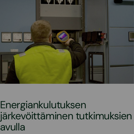
Energiankulutuksen
järkevöittäminen tutkimuksien
avulla