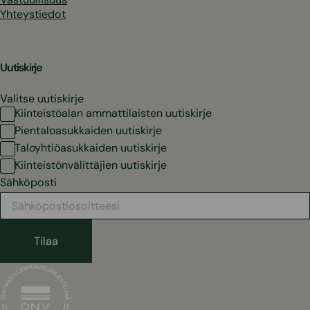
Yhteystiedot
Uutiskirje
Valitse uutiskirje
Kiinteistöalan ammattilaisten uutiskirje
Pientaloasukkaiden uutiskirje
Taloyhtiöasukkaiden uutiskirje
Kiinteistönvälittäjien uutiskirje
Sähköposti