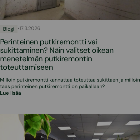
•
17.3.2026
Blogi
Perinteinen putkiremontti vai
sukittaminen? Näin valitset oikean
menetelmän putkiremontin
toteuttamiseen
Milloin putkiremontti kannattaa toteuttaa sukittaen ja milloin
taas perinteinen putkiremontti on paikallaan?
Lue lisää