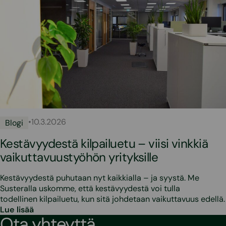
•
10.3.2026
Blogi
Kestävyydestä kilpailuetu – viisi vinkkiä
vaikuttavuustyöhön yrityksille
Kestävyydestä puhutaan nyt kaikkialla – ja syystä. Me
Susteralla uskomme, että kestävyydestä voi tulla
todellinen kilpailuetu, kun sitä johdetaan vaikuttavuus edellä.
Lue lisää
Ota yhteyttä