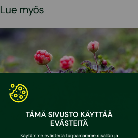
Lue myös
TÄMÄ SIVUSTO KÄYTTÄÄ
EVÄSTEITÄ
•
10.4.2026
Blogi
Käytämme evästeitä tarjoamamme sisällön ja