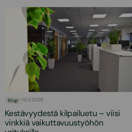
•
10.3.2026
Blogi
Kestävyydestä kilpailuetu – viisi
vinkkiä vaikuttavuustyöhön