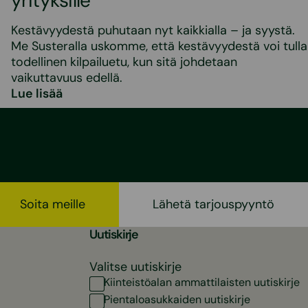
yrityksille
Kestävyydestä puhutaan nyt kaikkialla – ja syystä.
Me Susteralla uskomme, että kestävyydestä voi tulla
todellinen kilpailuetu, kun sitä johdetaan
vaikuttavuus edellä.
Lue lisää
Soita meille
Lähetä tarjouspyyntö
Uutiskirje
Valitse uutiskirje
Kiinteistöalan ammattilaisten uutiskirje
Pientaloasukkaiden uutiskirje