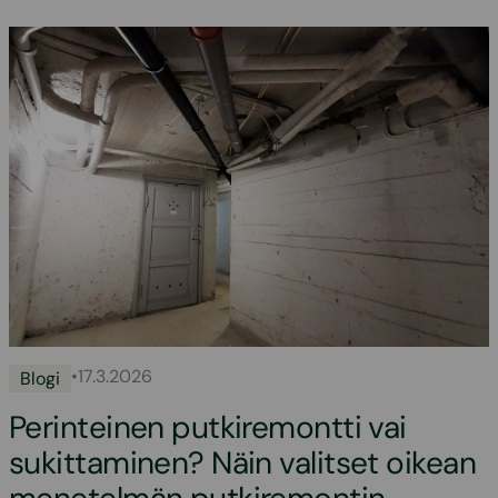
•
17.3.2026
Blogi
Perinteinen putkiremontti vai
sukittaminen? Näin valitset oikean