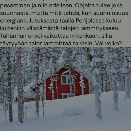
peseminen ja niin edelleen. Ohjeita tulee joka
suunnasta, mutta mitä tehdä, kun suurin osuus
energiankulutuksesta täällä Pohjolassa kuluu
kuitenkin väistämättä talojen lämmitykseen.
Tähänhän ei voi vaikuttaa mitenkään, sillä
täytyyhän talot lämmittää talvisin. Vai voiko?