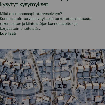
kysytyt kysymykset
Mikä on kunnossapitotarveselvitys?
Kunnossapitotarveselvityksellä tarkoitetaan listausta
rakennusten ja kiinteistöjen kunnossapito- ja
korjaustoimenpiteistä,…
Lue lisää