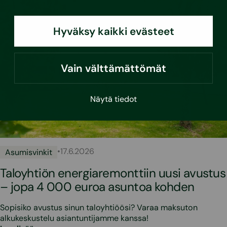
Hyväksy kaikki evästeet
Vain välttämättömät
Näytä tiedot
•
17.6.2026
Asumisvinkit
Taloyhtiön energiaremonttiin uusi avustus
– jopa 4 000 euroa asuntoa kohden
Sopisiko avustus sinun taloyhtiöösi? Varaa maksuton
alkukeskustelu asiantuntijamme kanssa!