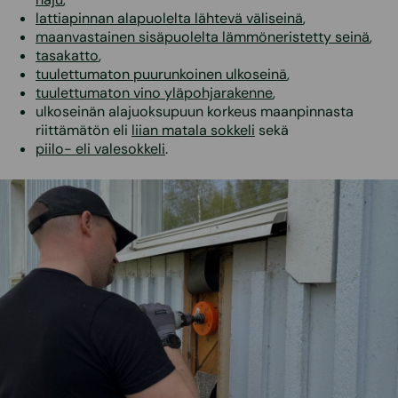
lattiapinnan alapuolelta lähtevä väliseinä
,
maanvastainen sisäpuolelta lämmöneristetty seinä
,
tasakatto
,
tuulettumaton puurunkoinen ulkoseinä
,
tuulettumaton vino yläpohjarakenne
,
ulkoseinän alajuoksupuun korkeus maanpinnasta
riittämätön eli
liian matala sokkeli
sekä
piilo- eli valesokkeli
.