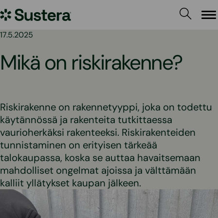
Siirry
Sustera
sisältöön
Va
17.5.2025
Mikä on riskirakenne?
Riskirakenne on rakennetyyppi, joka on todettu
käytännössä ja rakenteita tutkittaessa
vaurioherkäksi rakenteeksi. Riskirakenteiden
tunnistaminen on erityisen tärkeää
talokaupassa, koska se auttaa havaitsemaan
mahdolliset ongelmat ajoissa ja välttämään
kalliit yllätykset kaupan jälkeen.