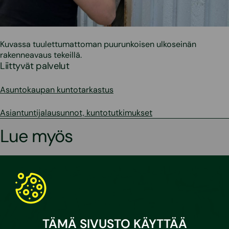
Kuvassa tuulettumattoman puurunkoisen ulkoseinän
rakenneavaus tekeillä.
Liittyvät palvelut
Asuntokaupan kuntotarkastus
Asiantuntijalausunnot, kuntotutkimukset
Lue myös
TÄMÄ SIVUSTO KÄYTTÄÄ