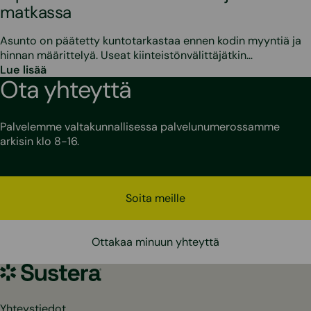
matkassa
Asunto on päätetty kuntotarkastaa ennen kodin myyntiä ja
hinnan määrittelyä. Useat kiinteistönvälittäjätkin…
Lue lisää
Ota yhteyttä
Palvelemme valtakunnallisessa palvelunumerossamme
arkisin klo 8-16.
Soita meille
Ottakaa minuun yhteyttä
Sustera
Yhteystiedot