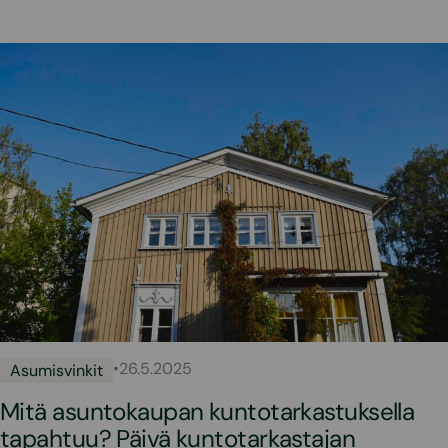
•
26.5.2025
Asumisvinkit
Mitä asuntokaupan kuntotarkastuksella
tapahtuu? Päivä kuntotarkastajan