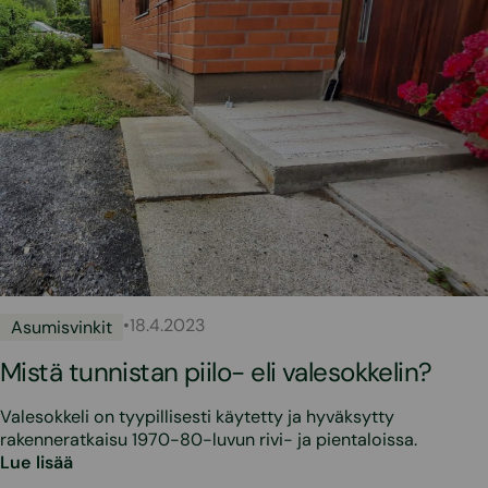
•
18.4.2023
Asumisvinkit
Mistä tunnistan piilo- eli valesokkelin?
Valesokkeli on tyypillisesti käytetty ja hyväksytty
rakenneratkaisu 1970-80-luvun rivi- ja pientaloissa.
Lue lisää