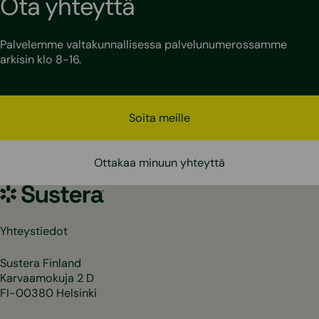
Ota yhteyttä
Palvelemme valtakunnallisessa palvelunumerossamme
arkisin klo 8-16.
Soita meille
Ottakaa minuun yhteyttä
Sustera
Yhteystiedot
Sustera Finland
Karvaamokuja 2 D
FI-00380 Helsinki