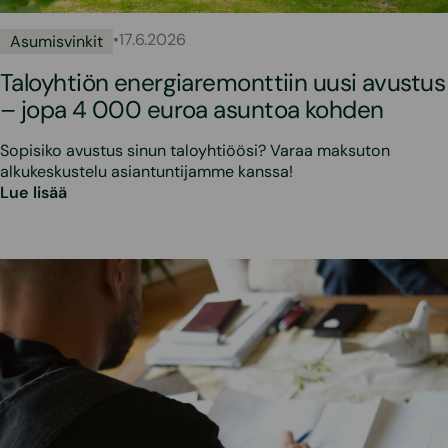
•
17.6.2026
Asumisvinkit
Taloyhtiön energiaremonttiin uusi avustus
– jopa 4 000 euroa asuntoa kohden
Sopisiko avustus sinun taloyhtiöösi? Varaa maksuton
alkukeskustelu asiantuntijamme kanssa!
Lue lisää