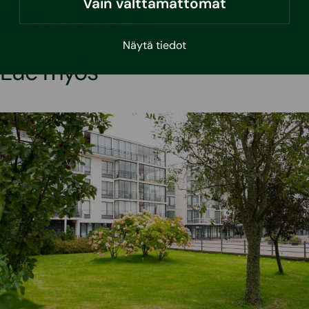
Vain välttämättömät
Asuntokaupan kuntotarkastus
Näytä tiedot
Lue myös