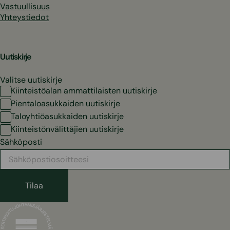
Vastuullisuus
Yhteystiedot
Uutiskirje
Valitse uutiskirje
Kiinteistöalan ammattilaisten uutiskirje
Pientaloasukkaiden uutiskirje
Taloyhtiöasukkaiden uutiskirje
Kiinteistönvälittäjien uutiskirje
Sähköposti