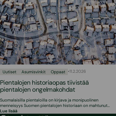
•
11.2.2026
Uutiset
Asumisvinkit
Oppaat
Pientalojen historiaopas tiivistää
pientalojen ongelmakohdat
Suomalaisilla pientaloilla on kirjava ja monipuolinen
menneisyys Suomen pientalojen historiaan on mahtunut…
Lue lisää