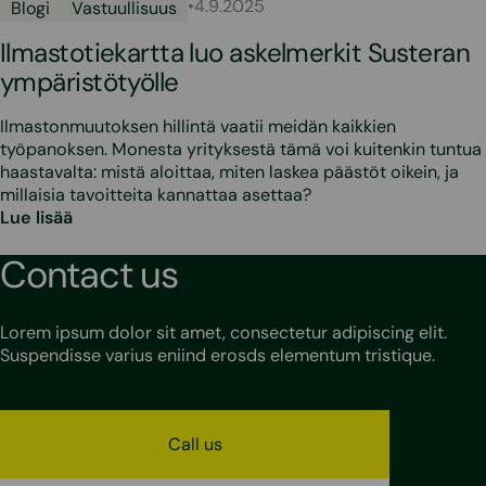
•
4.9.2025
Blogi
Vastuullisuus
Ilmastotiekartta luo askelmerkit Susteran
ympäristötyölle
Ilmastonmuutoksen hillintä vaatii meidän kaikkien
työpanoksen. Monesta yrityksestä tämä voi kuitenkin tuntua
haastavalta: mistä aloittaa, miten laskea päästöt oikein, ja
millaisia tavoitteita kannattaa asettaa?
Lue lisää
Contact us
Lorem ipsum dolor sit amet, consectetur adipiscing elit.
Suspendisse varius eniind erosds elementum tristique.
Call us