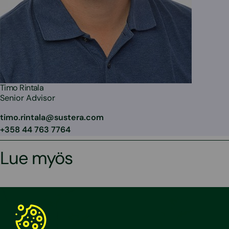
Timo Rintala
Senior Advisor
timo.rintala@sustera.com
+358 44 763 7764
Lue myös