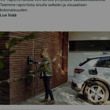
Teemme raportista sinulle selkeän ja visuaalisen
kokonaisuuden.
Lue lisää