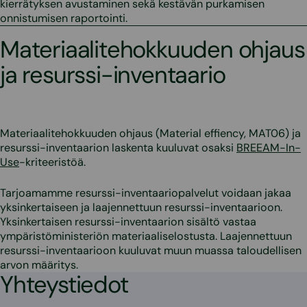
kierrätyksen avustaminen sekä kestävän purkamisen
onnistumisen raportointi.
Materiaalitehokkuuden ohjaus
ja resurssi-inventaario
Materiaalitehokkuuden ohjaus (Material effiency, MAT06) ja
resurssi-inventaarion laskenta kuuluvat osaksi
BREEAM-In-
Use
-kriteeristöä.
Tarjoamamme resurssi-inventaariopalvelut voidaan jakaa
yksinkertaiseen ja laajennettuun resurssi-inventaarioon.
Yksinkertaisen resurssi-inventaarion sisältö vastaa
ympäristöministeriön materiaaliselostusta. Laajennettuun
resurssi-inventaarioon kuuluvat muun muassa taloudellisen
arvon määritys.
Yhteystiedot