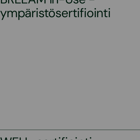
ympäristösertifiointi