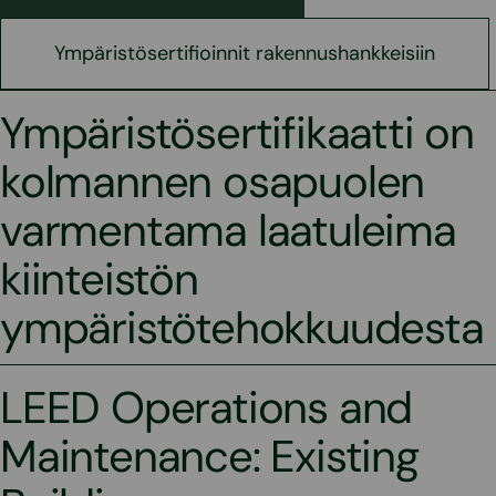
Ympäristösertifioinnit rakennushankkeisiin
Ympäristösertifikaatti on
kolmannen osapuolen
varmentama laatuleima
kiinteistön
ympäristötehokkuudesta
LEED Operations and
Maintenance: Existing