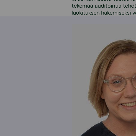
tekemää auditointia tehdä
luokituksen hakemiseksi 