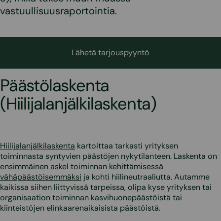
vastuullisuusraportointia.
Lähetä tarjouspyyntö
Päästölaskenta
(Hiilijalanjälkilaskenta)
Hiilijalanjälkilaskenta
kartoittaa tarkasti yrityksen
toiminnasta syntyvien päästöjen nykytilanteen. Laskenta on
ensimmäinen askel toiminnan kehittämisessä
vähäpäästöisemmäksi
ja kohti hiilineutraaliutta. Autamme
kaikissa siihen liittyvissä tarpeissa, olipa kyse yrityksen tai
organisaation toiminnan kasvihuonepäästöistä tai
kiinteistöjen elinkaarenaikaisista päästöistä.