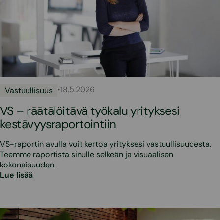
•
18.5.2026
Vastuullisuus
VS – räätälöitävä työkalu yrityksesi
kestävyysraportointiin
VS-raportin avulla voit kertoa yrityksesi vastuullisuudesta.
Teemme raportista sinulle selkeän ja visuaalisen
kokonaisuuden.
Lue lisää