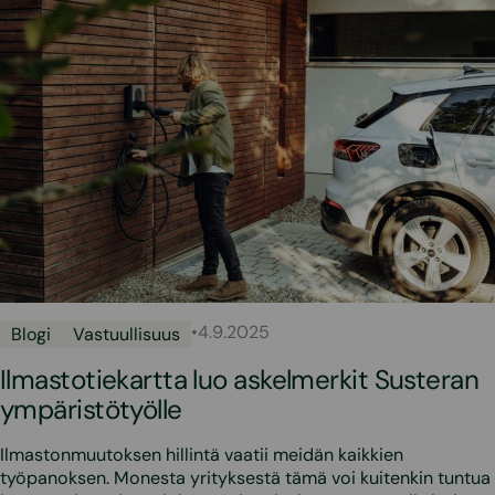
•
4.9.2025
Blogi
Vastuullisuus
Ilmastotiekartta luo askelmerkit Susteran
ympäristötyölle
Ilmastonmuutoksen hillintä vaatii meidän kaikkien
työpanoksen. Monesta yrityksestä tämä voi kuitenkin tuntua