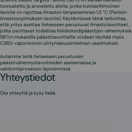
tunnustettu ja arvostettu aloite, jonka kunnianhimoinen
tavoite on rajoittaa ilmaston lämpeneminen 1,5 °C (Pariisin
ilmastosopimuksen tavoite). Käytännössä tämä tarkoittaa,
että yritys asettaa tieteeseen perustuvat ilmastotavoitteet,
jotka osoittavat todellisia hiilidioksidipäästöjen vähennyksiä.
SBTi:n mukaisilla päästötavoitteilla voidaan täyttää myös
CSRD-raportoinnin siirtymäsuunnitelman vaatimukset.
Autamme teitä tieteeseen perustuvien
päästövähennystavoitteiden asetannassa ja
validointiprosessin läpiviennissä.
Yhteystiedot
Ota yhteyttä ja kysy lisää.