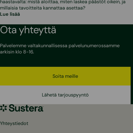
haastavalta: mistä aloittaa, miten laskea päästöt oikein, ja
millaisia tavoitteita kannattaa asettaa?
Lue lisää
Ota yhteyttä
Palvelemme valtakunnallisessa palvelunumerossamme
arkisin klo 8-16.
Soita meille
Lähetä tarjouspyyntö
Sustera
Yhteystiedot