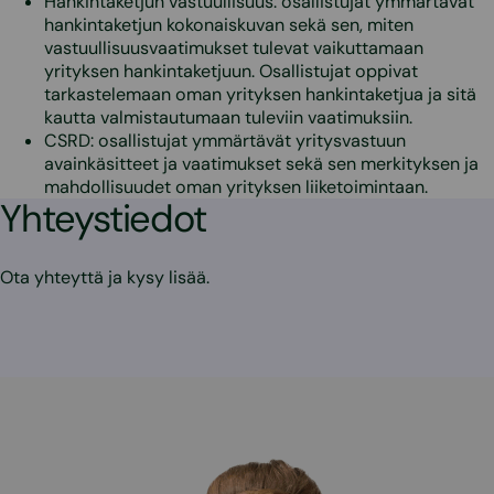
Hankintaketjun vastuullisuus: osallistujat ymmärtävät
hankintaketjun kokonaiskuvan sekä sen, miten
vastuullisuusvaatimukset tulevat vaikuttamaan
yrityksen hankintaketjuun. Osallistujat oppivat
tarkastelemaan oman yrityksen hankintaketjua ja sitä
kautta valmistautumaan tuleviin vaatimuksiin.
CSRD: osallistujat ymmärtävät yritysvastuun
avainkäsitteet ja vaatimukset sekä sen merkityksen ja
mahdollisuudet oman yrityksen liiketoimintaan.
Yhteystiedot
Ota yhteyttä ja kysy lisää.