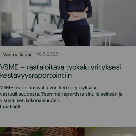
•
18.5.2026
Vastuullisuus
VSME – räätälöitävä työkalu yrityksesi
kestävyysraportointiin
VSME-raportin avulla voit kertoa yrityksesi
vastuullisuudesta. Teemme raportista sinulle selkeän ja
visuaalisen kokonaisuuden.
Lue lisää