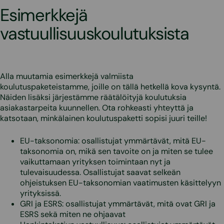
Esimerkkejä
vastuullisuuskoulutuksista
Alla muutamia esimerkkejä valmiista
koulutuspaketeistamme, joille on tällä hetkellä kova kysyntä.
Näiden lisäksi järjestämme räätälöityjä koulutuksia
asiakastarpeita kuunnellen. Ota rohkeasti yhteyttä ja
katsotaan, minkälainen koulutuspaketti sopisi juuri teille!
EU-taksonomia: osallistujat ymmärtävät, mitä EU-
taksonomia on, mikä sen tavoite on ja miten se tulee
vaikuttamaan yrityksen toimintaan nyt ja
tulevaisuudessa. Osallistujat saavat selkeän
ohjeistuksen EU-taksonomian vaatimusten käsittelyyn
yrityksissä.
GRI ja ESRS: osallistujat ymmärtävät, mitä ovat GRI ja
ESRS sekä miten ne ohjaavat