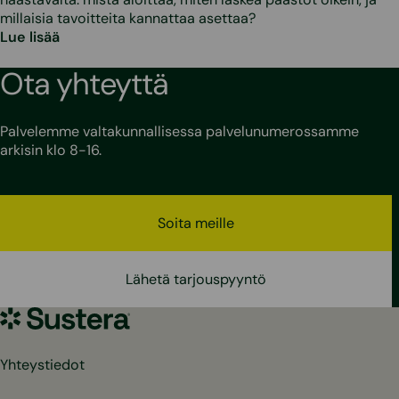
millaisia tavoitteita kannattaa asettaa?
Lue lisää
Ota yhteyttä
Palvelemme valtakunnallisessa palvelunumerossamme
arkisin klo 8-16.
Soita meille
Lähetä tarjouspyyntö
Sustera
Yhteystiedot