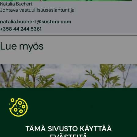
Natalia Buchert
Johtava vastuullisuusasiantuntija
natalia.buchert@sustera.com
+358 44 244 5361
Lue myös
TÄMÄ SIVUSTO KÄYTTÄÄ