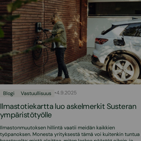
•
4.9.2025
Blogi
Vastuullisuus
Ilmastotiekartta luo askelmerkit Susteran
ympäristötyölle
Ilmastonmuutoksen hillintä vaatii meidän kaikkien
työpanoksen. Monesta yrityksestä tämä voi kuitenkin tuntua
haastavalta: mistä aloittaa, miten laskea päästöt oikein, ja