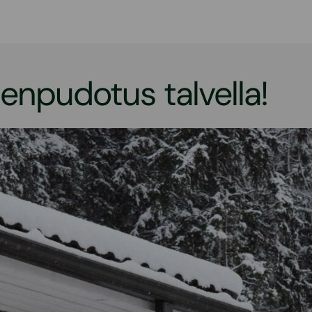
enpudotus talvella!