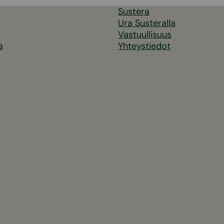
Sustera
Ura Susteralla
Vastuullisuus
a
Yhteystiedot