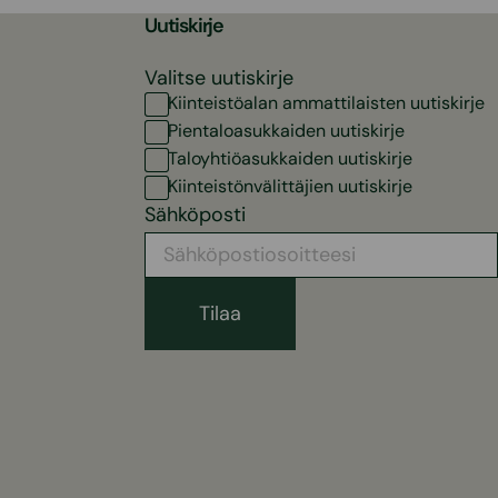
Uutiskirje
Valitse uutiskirje
Kiinteistöalan ammattilaisten uutiskirje
Pientaloasukkaiden uutiskirje
Taloyhtiöasukkaiden uutiskirje
Kiinteistönvälittäjien uutiskirje
Sähköposti