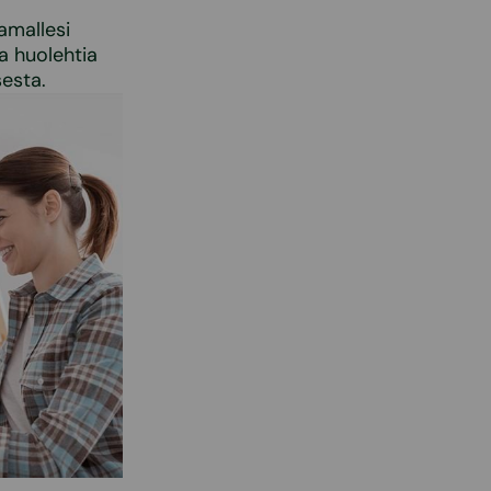
amallesi
a huolehtia
sesta.