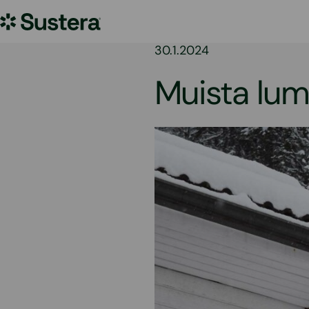
Siirry
Sustera
sisältöön
30.1.2024
Muista lum