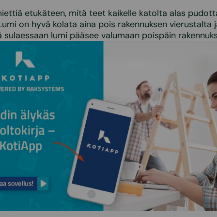
.
iettiä etukäteen, mitä teet kaikelle katolta alas pudott
 Lumi on hyvä kolata aina pois rakennuksen vierustalta j
ttä sulaessaan lumi pääsee valumaan poispäin rakennuk