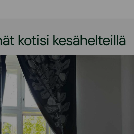
ät kotisi kesähelteillä