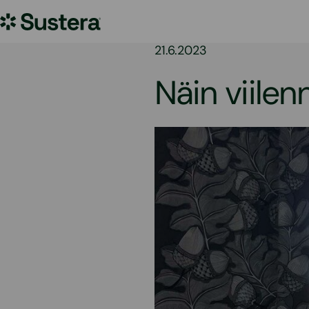
Siirry
Sustera
sisältöön
21.6.2023
Näin viilenn