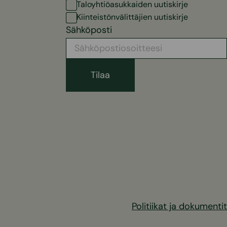
Taloyhtiöasukkaiden uutiskirje
Kiinteistönvälittäjien uutiskirje
Sähköposti
Politiikat ja dokumentit