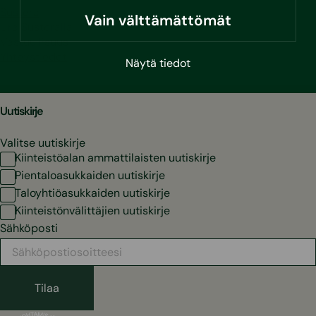
Sustera
Vain välttämättömät
Ura Susteralla
Vastuullisuus
Yhteystiedot
Näytä tiedot
Uutiskirje
Valitse uutiskirje
Kiinteistöalan ammattilaisten uutiskirje
Pientaloasukkaiden uutiskirje
Taloyhtiöasukkaiden uutiskirje
Kiinteistönvälittäjien uutiskirje
Sähköposti