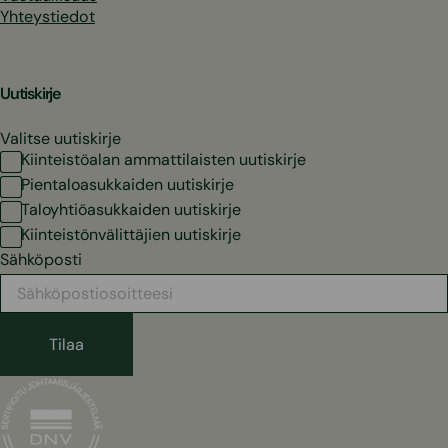
Yhteystiedot
Uutiskirje
Valitse uutiskirje
Kiinteistöalan ammattilaisten uutiskirje
Pientaloasukkaiden uutiskirje
Taloyhtiöasukkaiden uutiskirje
Kiinteistönvälittäjien uutiskirje
Sähköposti