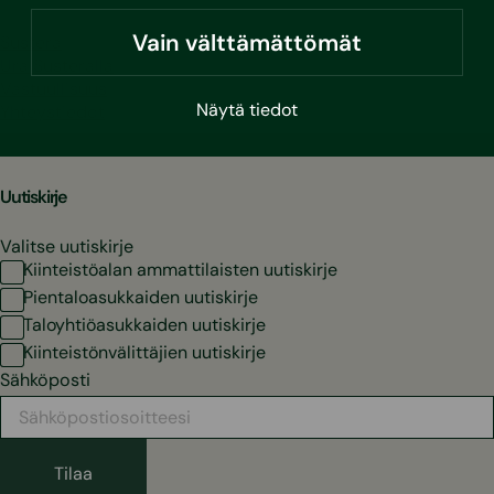
Vain välttämättömät
Sustera
Ura Susteralla
Vastuullisuus
Näytä tiedot
Yhteystiedot
Uutiskirje
Valitse uutiskirje
Kiinteistöalan ammattilaisten uutiskirje
Pientaloasukkaiden uutiskirje
Taloyhtiöasukkaiden uutiskirje
Kiinteistönvälittäjien uutiskirje
Sähköposti