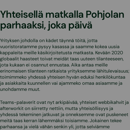
Yhteisellä matkalla Pohjolan
parhaaksi, joka päivä
Yrityksen johdolla on kädet täynnä töitä, jotta
vuoristoratamme pysyy kasassa ja saamme kokea uusia
kappaleita meille käsikirjoitetusta matkasta. Kevään 2020
globaalit haasteet toivat meidät taas uuteen tilanteeseen,
jota kukaan ei osannut ennustaa. Aika antaa meille
erinomaisen tilanteen ratkaista yrityksemme lähitulevaisuus;
toimimmeko yhdessä yhteisen hyvän eduksi henkilökuntaa
ja asiakkaita kuunnellen vai ajammeko omaa asiaamme ja
unohdamme muut.
Teams-palaverit ovat nyt arkipäivää, yhteiset webbikahvit ja
afterworkit on siirretty nettiin, mutta yhteisöllisyys ja
yhdessä tekeminen jatkuvat ja onneksemme ovat puskeneet
meitä taas kerran lähemmäksi toisiamme. Jokainen tekee
parhaansa ja vielä vähän senkin yli, jotta selviämme