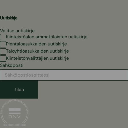
Uutiskirje
Valitse uutiskirje
Kiinteistöalan ammattilaisten uutiskirje
Pientaloasukkaiden uutiskirje
Taloyhtiöasukkaiden uutiskirje
Kiinteistönvälittäjien uutiskirje
Sähköposti