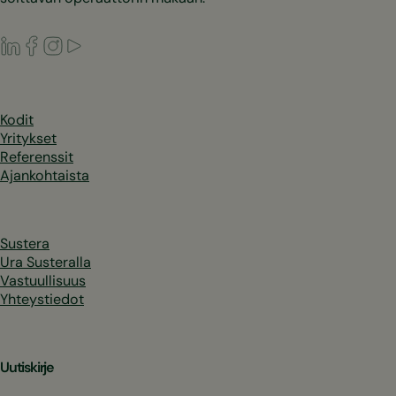
LinkedIn
Facebook
Instagram
Youtube
Kodit
Yritykset
Referenssit
Ajankohtaista
Sustera
Ura Susteralla
Vastuullisuus
Yhteystiedot
Uutiskirje