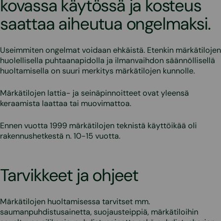
kovassa käytössä ja kosteus
saattaa aiheutua ongelmaksi.
Useimmiten ongelmat voidaan ehkäistä. Etenkin märkätilojen
huolellisella puhtaanapidolla ja ilmanvaihdon säännöllisellä
huoltamisella on suuri merkitys märkätilojen kunnolle.
Märkätilojen lattia- ja seinäpinnoitteet ovat yleensä
keraamista laattaa tai muovimattoa.
Ennen vuotta 1999 märkätilojen teknistä käyttöikää oli
rakennushetkestä n. 10-15 vuotta.
Tarvikkeet ja ohjeet
Märkätilojen huoltamisessa tarvitset mm.
saumanpuhdistusainetta, suojausteippiä, märkätiloihin