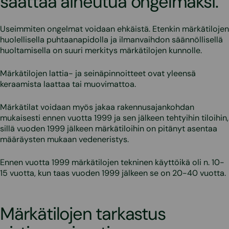
saattaa aiheutua ongelmaksi.
Useimmiten ongelmat voidaan ehkäistä. Etenkin märkätilojen
huolellisella puhtaanapidolla ja ilmanvaihdon säännöllisellä
huoltamisella on suuri merkitys märkätilojen kunnolle.
Märkätilojen lattia- ja seinäpinnoitteet ovat yleensä
keraamista laattaa tai muovimattoa.
Märkätilat voidaan myös jakaa rakennusajankohdan
mukaisesti ennen vuotta 1999 ja sen jälkeen tehtyihin tiloihin,
sillä vuoden 1999 jälkeen märkätiloihin on pitänyt asentaa
määräysten mukaan vedeneristys.
Ennen vuotta 1999 märkätilojen tekninen käyttöikä oli n. 10-
15 vuotta, kun taas vuoden 1999 jälkeen se on 20-40 vuotta.
Märkätilojen tarkastus